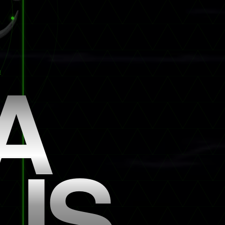
A
E
US