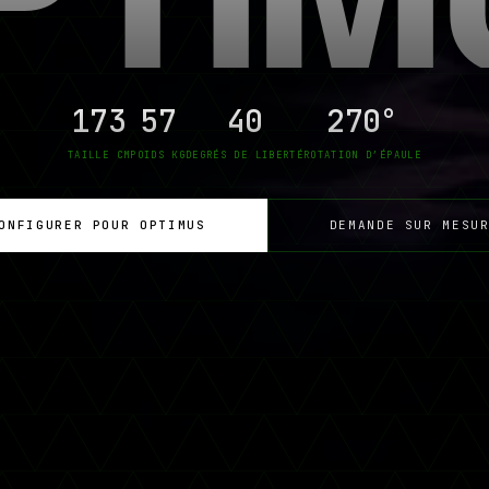
173
57
40
270°
TAILLE CM
POIDS KG
DEGRÉS DE LIBERTÉ
ROTATION D’ÉPAULE
ONFIGURER POUR OPTIMUS
DEMANDE SUR MESU