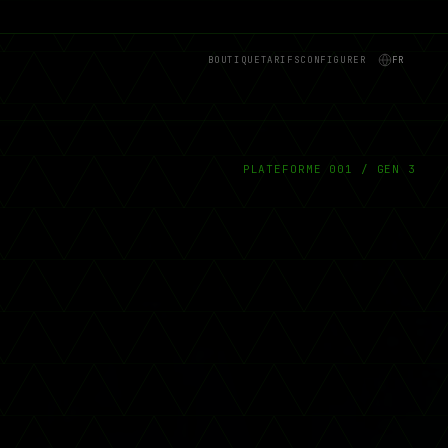
BOUTIQUE
TARIFS
CONFIGURER
FR
PLATEFORME 001 / GEN 3