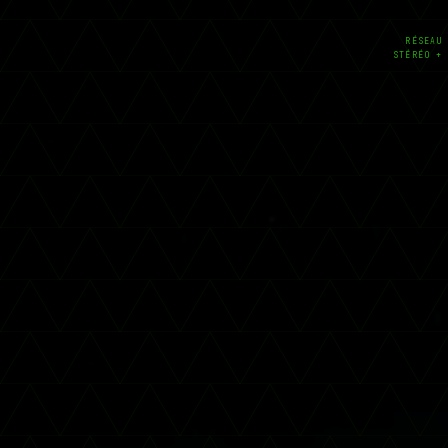
RÉSEAU
STÉRÉO +