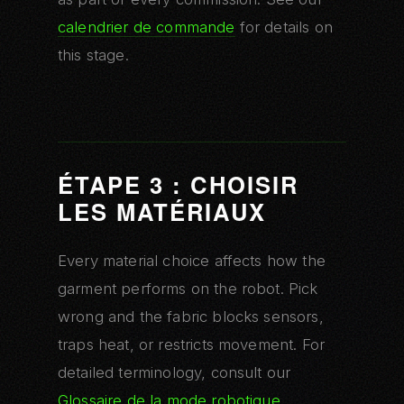
calendrier de commande
for details on
this stage.
ÉTAPE 3 : CHOISIR
LES MATÉRIAUX
Every material choice affects how the
garment performs on the robot. Pick
wrong and the fabric blocks sensors,
traps heat, or restricts movement. For
detailed terminology, consult our
Glossaire de la mode robotique
.