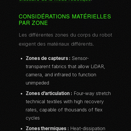
CONSIDÉRATIONS MATÉRIELLES
PAR ZONE
Les différentes zones du corps du robot
exigent des matériaux différents.
Zones de capteurs :
Sensor-
transparent fabrics that allow LiDAR,
camera, and infrared to function
unimpeded
Zones d’articulation :
Four-way stretch
technical textiles with high recovery
rates, capable of thousands of flex
cycles
Zones thermiques :
Heat-dissipation