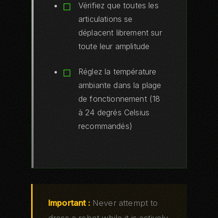
Vérifiez que toutes les
articulations se
déplacent librement sur
toute leur amplitude
Réglez la température
ambiante dans la plage
de fonctionnement (18
à 24 degrés Celsius
recommandés)
Important :
Never attempt to
dress a robot while it is actively