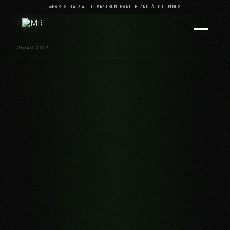
PARIS 04:34
·
LIVRAISON GANT BLANC À COLUMBUS
Depuis 2024