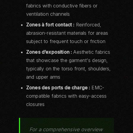
fabrics with conductive fibers or
ventilation channels
Zones à fort contact :
Reinforced,
abrasion-resistant materials for areas
subject to frequent touch or friction
Zones d’exposition :
Aesthetic fabrics
that showcase the garment's design,
typically on the torso front, shoulders,
and upper arms
Zones des ports de charge :
EMC-
compatible fabrics with easy-access
closures
For a comprehensive overview