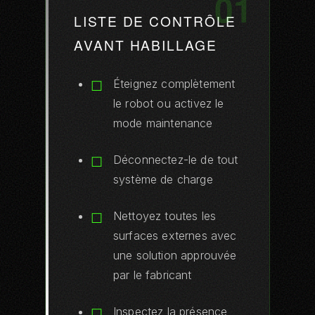
01
LISTE DE CONTRÔLE
AVANT HABILLAGE
Éteignez complètement
le robot ou activez le
mode maintenance
Déconnectez-le de tout
système de charge
Nettoyez toutes les
surfaces externes avec
une solution approuvée
par le fabricant
Inspectez la présence