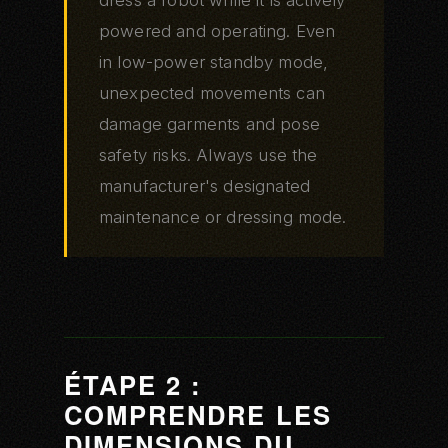
powered and operating. Even
in low-power standby mode,
unexpected movements can
damage garments and pose
safety risks. Always use the
manufacturer's designated
maintenance or dressing mode.
ÉTAPE 2 :
COMPRENDRE LES
DIMENSIONS DU