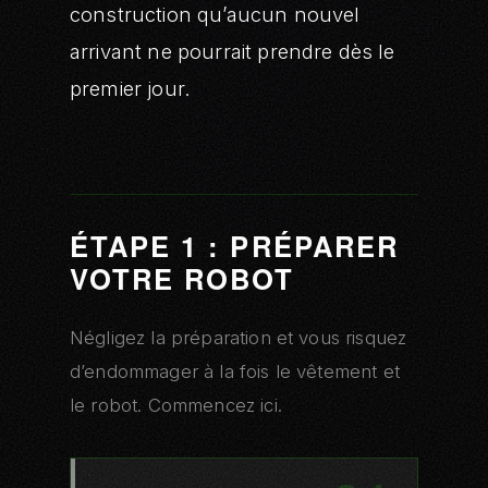
construction qu’aucun nouvel
arrivant ne pourrait prendre dès le
premier jour.
ÉTAPE 1 : PRÉPARER
VOTRE ROBOT
Négligez la préparation et vous risquez
d’endommager à la fois le vêtement et
le robot. Commencez ici.