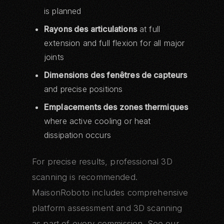
is planned
Rayons des articulations
at full
extension and full flexion for all major
joints
Dimensions des fenêtres de capteurs
and precise positions
Emplacements des zones thermiques
where active cooling or heat
dissipation occurs
For precise results, professional 3D
scanning is recommended.
MaisonRoboto includes comprehensive
platform assessment and 3D scanning
as part of every commission. See our