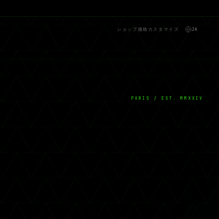
ショップ
価格
カスタマイズ
JA
PARIS / EST. MMXXIV