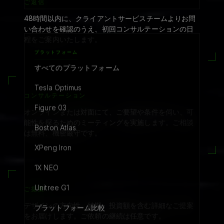
ご返信
48時間以内に、クライアントサービスチームよりお問
い合わせを確認のうえ、初回コンサルテーションの日
程をご案内いたします。
プラットフォーム
すべてのプラットフォーム
Tesla Optimus
コンサルテーション
Figure 03
オンラインまたは対面にて、ご要望や条件を伺い、可
能性を探るためのミーティングを実施します。ご相談
Boston Atlas
は無料、機密厳守です。
XPeng Iron
1X NEO
Unitree G1
ご提案
デザインの方向性、納期、投資額を含む詳細なご提案
プラットフォーム比較
をお届けします。ご依頼の継続は任意です。