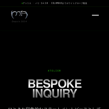
アトリエ · パリ 14:18
·
COLUMBUSまでホワイトグローブ配送
Depuis 2024
ATELIER
BESPOKE
INQUIRY