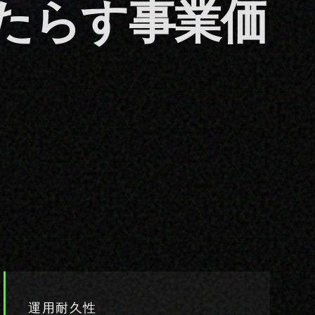
運用耐久性
法人向け衣装は、年間365日・18時間の運用
サイクルを前提に設計されています。放熱ラ
イニング、センサー透過パネル、補強された
可動域ゾーンにより、ファッションが機能を
損なうことはありません。