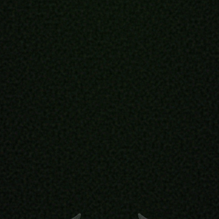
エンタープライズソリューション
人向けロボ