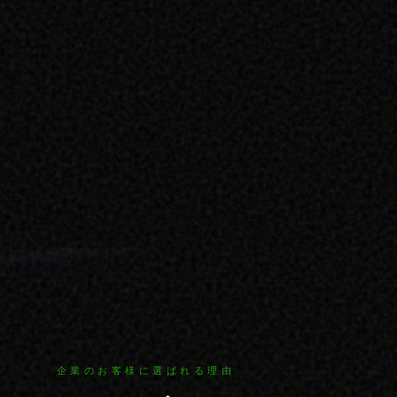
企業のお客様に選ばれる理由
ロボットフ
値
フリート内のすべてのロボットは、ブランド
員、来訪者が組織をどう認識するかを左右します
企業アイデンティティを洗練されたかたちで