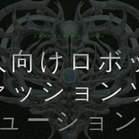
ァッション
ューショ
ールが持つ精密さと格調で、ロボットフリート全体
台まで、あらゆる主要ヒューマノイドプラットフォー
ブランド整合性を備えた衣装を設計します。