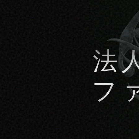
フ
パリのクチュ
台から500