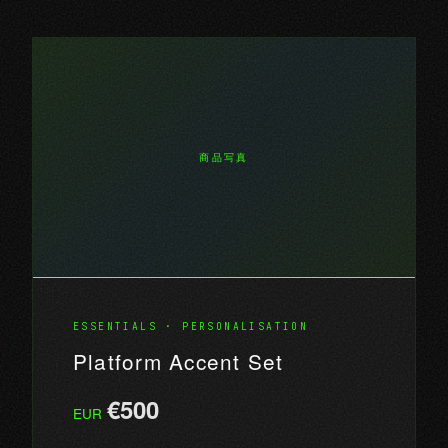
商品写真
ESSENTIALS · PERSONALISATION
Platform Accent Set
€500
EUR