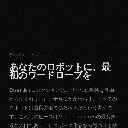
手の届くラグジュアリー
あなたのロボットに、最
初のワードローブを
Essentialsコレクションは、ひとつの明快な理由
から生まれました。予算にかかわらず、すべての
ロボットは最良の姿であるべきだという考えで
す。これらのピースはMaisonRobotoへの最も身
近な入口であり、ビスポーク作品を特徴づける精