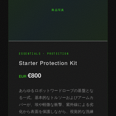
商品写真
ESSENTIALS · PROTECTION
Starter Protection Kit
€800
EUR
あらゆるロボットワードローブの基盤とな
る一式。基本的なトルソーおよびアームカ
バーが、埃や軽微な衝撃、紫外線による劣
化から表面を保護しながら、視覚的な洗練