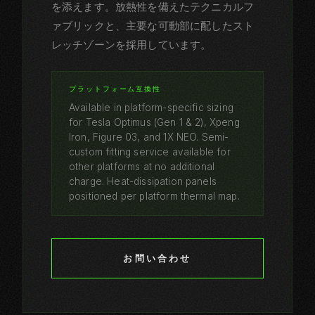
を添えます。放熱性を備えたテクニカルフ
ァブリックと、主要な可動部に配したスト
レッチゾーンを採用しています。
プラットフォーム互換性
Available in platform-specific sizing
for Tesla Optimus (Gen 1 & 2), Xpeng
Iron, Figure 03, and 1X NEO. Semi-
custom fitting service available for
other platforms at no additional
charge. Heat-dissipation panels
positioned per platform thermal map.
お問い合わせ