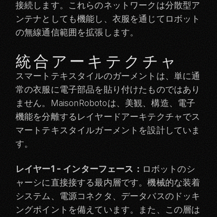
接続します。これらのネットワークは分散型ア
ンテナとしても機能し、衣服を通じてロボット
の無線通信範囲を拡張します。
統合アーキテクチャ
スマートテキスタイルのガーメントは、単に通
常の衣服に電子部品を貼り付けたものではあり
ません。MaisonRobotoは、美観、構造、電子
機能を分離するレイヤードアーキテクチャでス
マートテキスタイルガーメントを設計していま
す。
レイヤー1 - インターフェース：
ロボットのシ
ャーシに直接接する最内層です。機械的な装着
システム、電源コネクタ、データバスのドッキ
ングポイントを備えています。また、この層は