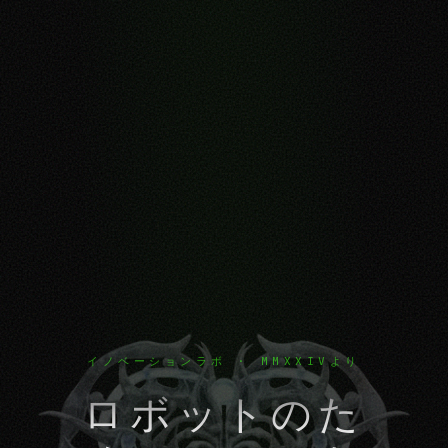
イノベーションラボ · MMXXIVより
ロボットのた