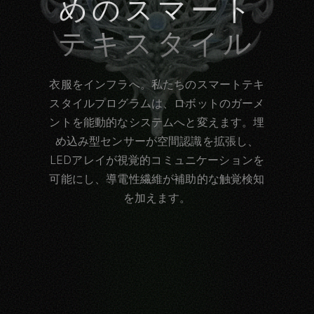
めのスマート
テキスタイル
衣服をインフラへ。私たちのスマートテキ
スタイルプログラムは、ロボットのガーメ
ントを能動的なシステムへと変えます。埋
め込み型センサーが空間認識を拡張し、
LEDアレイが視覚的コミュニケーションを
可能にし、導電性繊維が補助的な触覚検知
を加えます。