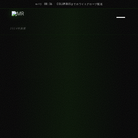
パリ 08:36
·
COLUMBUSまでホワイトグローブ配送
2024年創業