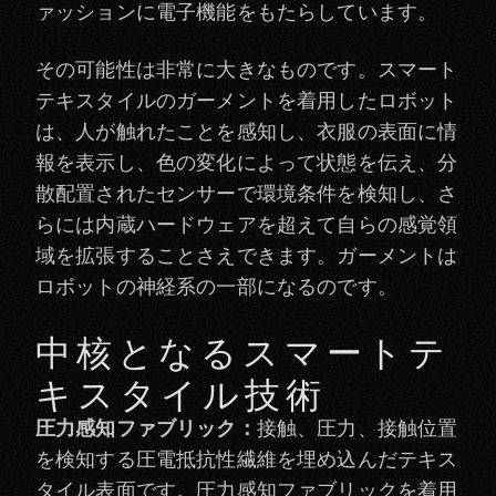
ァッションに電子機能をもたらしています。
その可能性は非常に大きなものです。スマート
テキスタイルのガーメントを着用したロボット
は、人が触れたことを感知し、衣服の表面に情
報を表示し、色の変化によって状態を伝え、分
散配置されたセンサーで環境条件を検知し、さ
らには内蔵ハードウェアを超えて自らの感覚領
域を拡張することさえできます。ガーメントは
ロボットの神経系の一部になるのです。
中核となるスマートテ
キスタイル技術
圧力感知ファブリック：
接触、圧力、接触位置
を検知する圧電抵抗性繊維を埋め込んだテキス
タイル表面です。圧力感知ファブリックを着用