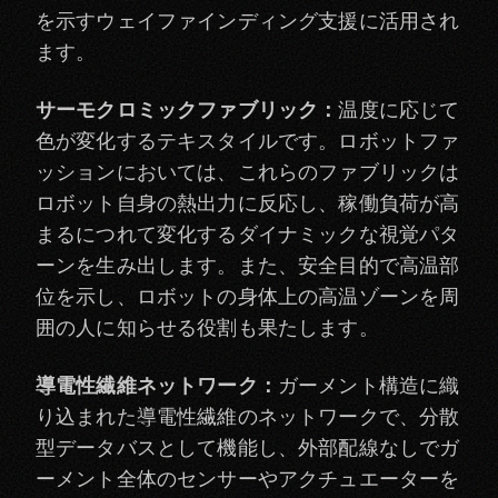
を示すウェイファインディング支援に活用され
ます。
サーモクロミックファブリック：
温度に応じて
色が変化するテキスタイルです。ロボットファ
ッションにおいては、これらのファブリックは
ロボット自身の熱出力に反応し、稼働負荷が高
まるにつれて変化するダイナミックな視覚パタ
ーンを生み出します。また、安全目的で高温部
位を示し、ロボットの身体上の高温ゾーンを周
囲の人に知らせる役割も果たします。
導電性繊維ネットワーク：
ガーメント構造に織
り込まれた導電性繊維のネットワークで、分散
型データバスとして機能し、外部配線なしでガ
ーメント全体のセンサーやアクチュエーターを