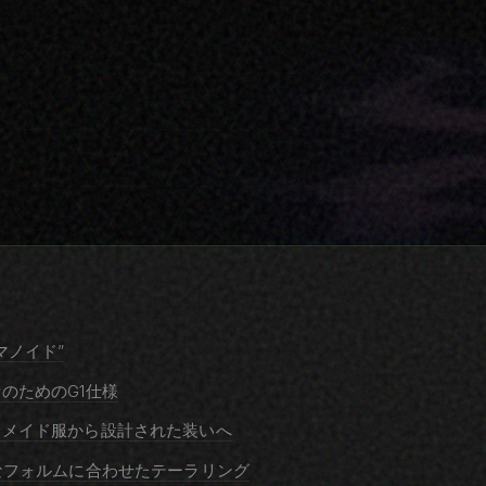
マノイド”
のためのG1仕様
：メイド服から設計された装いへ
なフォルムに合わせたテーラリング