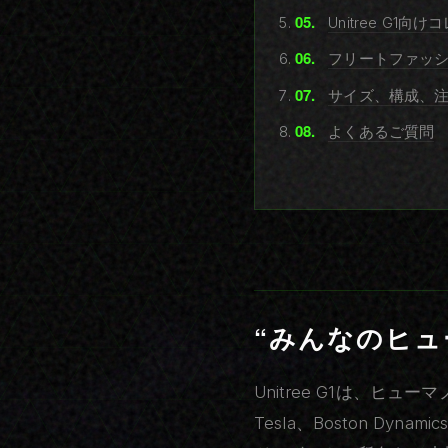
Unitree G1向
フリートファッシ
サイズ、構成、
よくあるご質問
“みんなのヒュ
Unitree G1は、ヒ
Tesla、Boston D