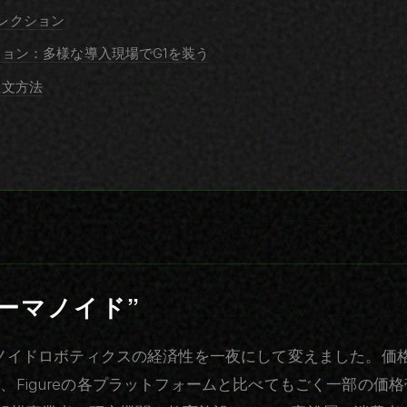
けコレクション
ョン：多様な導入現場でG1を装う
注文方法
ーマノイド”
ューマノイドロボティクスの経済性を一夜にして変えました。価格
ynamics、Figureの各プラットフォームと比べてもごく一部