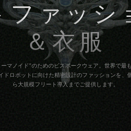
トファッシ
＆衣服
ューマノイド”のためのビスポークウェア。世界で最
イドロボットに向けた精密設計のファッションを、
ら大規模フリート導入までご提供します。