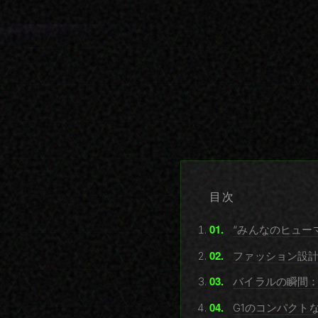
目次
“みんなのヒュー
ファッション設計
バイラルの瞬間
G1のコンパクト