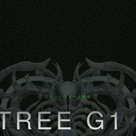
プラットフォーム特集
ITREE G1