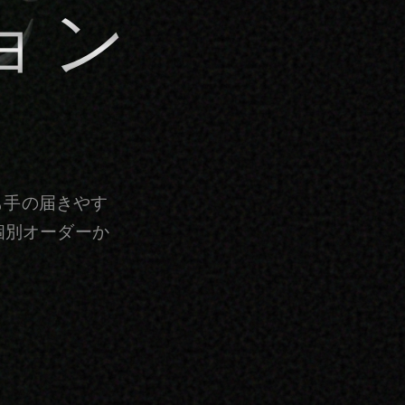
ョン
も手の届きやす
個別オーダーか