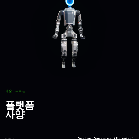
기술 프로필
플랫폼
사양
Boston Dynamics (Hyundai)