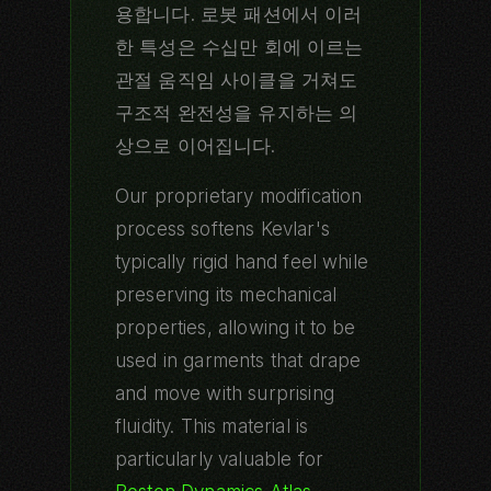
용합니다. 로봇 패션에서 이러
한 특성은 수십만 회에 이르는
관절 움직임 사이클을 거쳐도
구조적 완전성을 유지하는 의
상으로 이어집니다.
Our proprietary modification
process softens Kevlar's
typically rigid hand feel while
preserving its mechanical
properties, allowing it to be
used in garments that drape
and move with surprising
fluidity. This material is
particularly valuable for