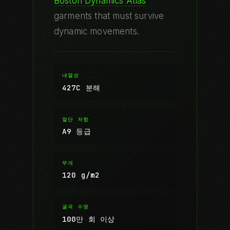
Boston Dynamics Atlas
garments that must survive
dynamic movements.
내열성
427C 분해
절단 저항
A9 등급
무게
120 g/m2
굴곡 수명
100만 회 이상