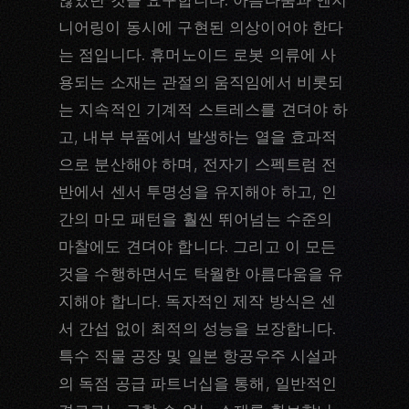
니어링이 동시에 구현된 의상이어야 한다
는 점입니다. 휴머노이드 로봇 의류에 사
용되는 소재는 관절의 움직임에서 비롯되
는 지속적인 기계적 스트레스를 견뎌야 하
고, 내부 부품에서 발생하는 열을 효과적
으로 분산해야 하며, 전자기 스펙트럼 전
반에서 센서 투명성을 유지해야 하고, 인
간의 마모 패턴을 훨씬 뛰어넘는 수준의
마찰에도 견뎌야 합니다. 그리고 이 모든
것을 수행하면서도 탁월한 아름다움을 유
지해야 합니다. 독자적인 제작 방식은 센
서 간섭 없이 최적의 성능을 보장합니다.
특수 직물 공장 및 일본 항공우주 시설과
의 독점 공급 파트너십을 통해, 일반적인