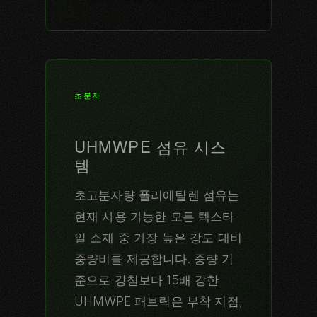
초분자
UHMWPE 섬유 시스
템
초고분자량 폴리에틸렌 섬유는
현재 사용 가능한 모든 텍스타
일 소재 중 가장 높은 강도 대비
중량비를 제공합니다. 중량 기
준으로 강철보다 15배 강한
UHMWPE 패브릭은 부착 지점,