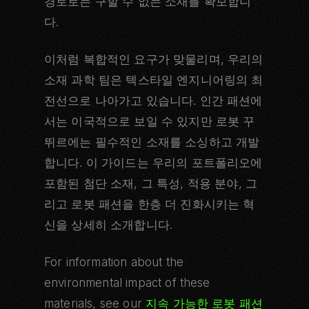
경로로는 구할 수 없는 소재를 확보합니
다.
이처럼 복합적인 요구가 맞물리며, 우리의
소재 과학 팀은 텍스타일 엔지니어링의 최
전선으로 나아가고 있습니다. 인간 패션에
서는 이국적으로 보일 수 있지만 로봇 꾸
뛰르에는 필수적인 소재를 소싱하고 개발
합니다. 이 가이드는 우리의 포트폴리오에
포함된 첨단 소재, 그 특성, 적용 분야, 그
리고 로봇 패션을 한층 더 진화시키는 혁
신을 상세히 소개합니다.
For information about the
environmental impact of these
materials, see our
지속 가능한 로봇 패션