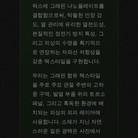
릭스에 그래핀 나노플레이트를
결합함으로써, 탁월한 인장 강
도, 열 관리에 유리한 열전도성,
본질적인 정전기 방지 특성, 그
리고 의상의 수명을 획기적으
로 연장하는 자외선 저항성을
갖춘 텍스타일을 구현합니다.
우리는 그래핀 함유 텍스타일
을 주로 주요 관절 주변의 고하
중 구역, 발열 부품 위의 토르소
패널, 그리고 혹독한 환경에 배
치되는 의상의 외피 레이어에
사용합니다. 소재가 지닌 자연
스러운 짙은 광택은 사진에서