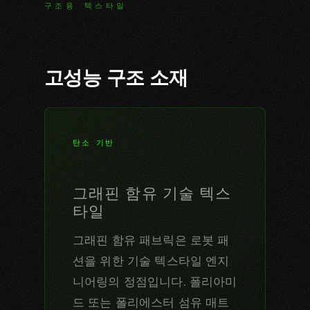
구조용 텍스타일
고성능 구조 소재
탄소 기반
그래핀 함유 기술 텍스
타일
그래핀 함유 패브릭은 로봇 패
션을 위한 기술 텍스타일 엔지
니어링의 정점입니다. 폴리아미
드 또는 폴리에스터 섬유 매트