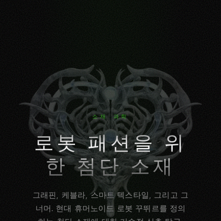
소재 과학
로봇 패션을 위
한 첨단 소재
그래핀, 케블라, 스마트 텍스타일, 그리고 그
너머. 현대 휴머노이드 로봇 꾸뛰르를 정의