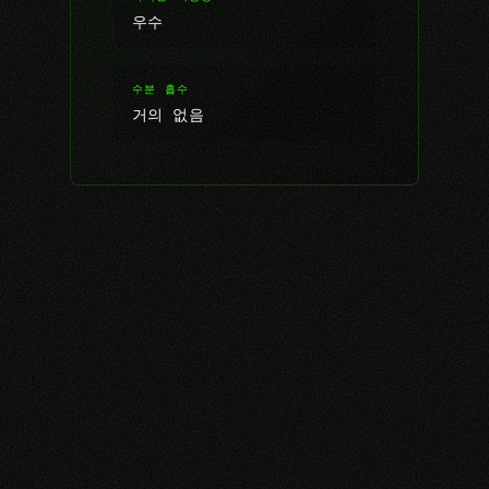
우수
수분 흡수
거의 없음