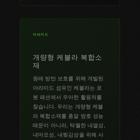
아라미드
개량형 케블라 복합소
재
원래 방탄 보호를 위해 개발된
아라미드 섬유인 케블라는 로
봇 패션에서 우아한 활용처를
찾습니다. 우리는 개량형 케블
라 복합소재를 총알 방호 성능
때문이 아니라, 탁월한 내열성,
내마모성, 내찢김성을 위해 사