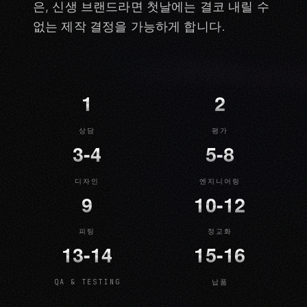
은, 신생 브랜드라면 첫날에는 결코 내릴 수
없는 제작 결정을 가능하게 합니다.
1
2
상담
평가
3-4
5-8
디자인
엔지니어링
9
10-12
피팅
정교화
13-14
15-16
QA & TESTING
납품