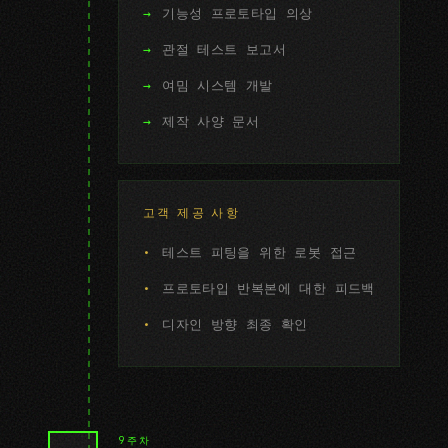
기능성 프로토타입 의상
관절 테스트 보고서
여밈 시스템 개발
제작 사양 문서
고객 제공 사항
테스트 피팅을 위한 로봇 접근
프로토타입 반복본에 대한 피드백
디자인 방향 최종 확인
9주차