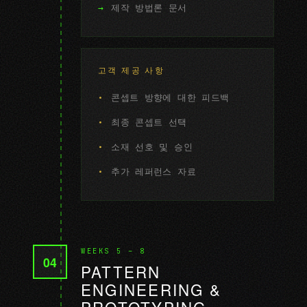
제작 방법론 문서
고객 제공 사항
콘셉트 방향에 대한 피드백
최종 콘셉트 선택
소재 선호 및 승인
추가 레퍼런스 자료
WEEKS 5 – 8
04
PATTERN
ENGINEERING &