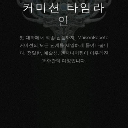
커미션 타임라
인
첫 대화에서 최종 납품까지: MaisonRoboto
커미션의 모든 단계를 세밀하게 들여다봅니
다. 정밀함, 예술성, 엔지니어링이 어우러진
16주간의 여정입니다.