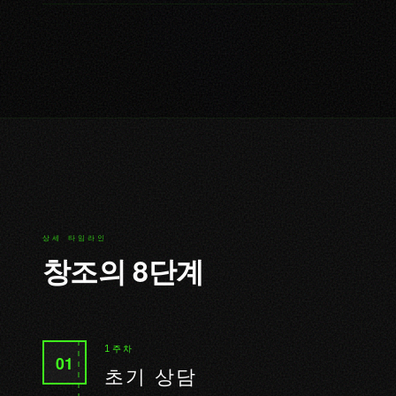
상세 타임라인
창조의 8단계
1주차
01
초기 상담