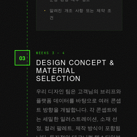
알려진 개조 사항 또는 제약 조
건
WEEKS 3 – 4
03
DESIGN CONCEPT &
MATERIAL
SELECTION
우리 디자인 팀은 고객님의 브리프와
플랫폼 데이터를 바탕으로 여러 콘셉
트 방향을 개발합니다. 각 콘셉트에
는 세밀한 일러스트레이션, 소재 선
정, 컬러 팔레트, 제작 방식이 포함됩