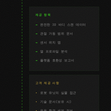
제공 항목
완전한 3D 바디 스캔 데이터
관절 가동 범위 문서
센서 위치 맵
열 프로파일 분석
플랫폼 호환성 보고서
고객 제공 사항
로봇 유닛의 실물 접근
기술 문서(보유 시)
운용 환경 세부 정보