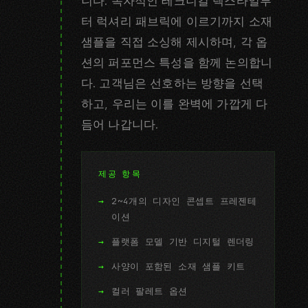
니다. 독자적인 테크니컬 텍스타일부
터 럭셔리 패브릭에 이르기까지 소재
샘플을 직접 소싱해 제시하며, 각 옵
션의 퍼포먼스 특성을 함께 논의합니
다. 고객님은 선호하는 방향을 선택
하고, 우리는 이를 완벽에 가깝게 다
듬어 나갑니다.
제공 항목
2~4개의 디자인 콘셉트 프레젠테
이션
플랫폼 모델 기반 디지털 렌더링
사양이 포함된 소재 샘플 키트
컬러 팔레트 옵션