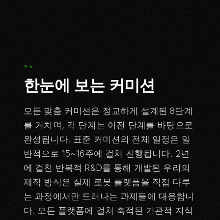
개요
한눈에 보는 커미션
모든 맞춤 커미션은 정교하게 설계된 8단계
를 거치며, 각 단계는 이전 단계를 바탕으로
완성됩니다. 표준 커미션의 전체 일정은 일
반적으로 15~16주에 걸쳐 진행됩니다. 2년
에 걸친 반복적 R&D를 통해 개발된 우리의
제작 방식은 실제 로봇 플랫폼을 직접 다루
는 과정에서만 드러나는 과제들에 대응합니
다. 모든 플랫폼에 걸쳐 축적된 기관적 지식