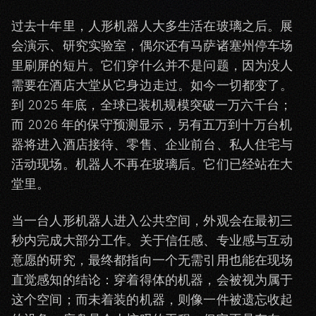
过去十年里，人形机器人大多生活在玻璃之后。展
会演示、研究实验室，偶尔还有马萨诸塞州停车场
里刷屏的短片。它们穿什么并不是问题，因为没人
需要在酒店大堂从它身边走过。如今一切都变了。
到 2025 年底，全球已装机规模突破一万六千台；
而 2026 年的保守预测显示，另有五万到十万台机
器将进入酒店接待、零售、企业前台、私人住宅与
活动现场。机器人不再在玻璃后。它们已经站在大
堂里。
当一台人形机器人进入公共空间，外观会在最初三
秒内完成大部分工作。关于信任感、专业感与互动
意愿的研究，最终都指向一个无需引用也能在现场
直觉感知的结论：穿着得体的机器，会被视为属于
这个空间；而未着装的机器，则像一件被遗忘收起