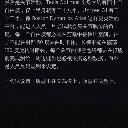
然后是关节活动。Tesla Optimus 全身大约有四十个
自由度，仅上半身就有二十八个。Unitree G1 有二
十三个。像 Boston Dynamics Atlas 这样更灵活的
平台，能进入人类一旦尝试就会肩关节脱位的角
度。每一个自由度都必须在剪裁中被留出空间。袖
子不能在肘部 50 度屈曲时卡住。长裤不能在髋部
180 度旋转时撕裂。每个关节的净空包络都要在打版
前完成测绘，周边缝份也必须依据这些数据，而不
是人类尺码规则来设定。
一句话说透：版型不在立裁模上，版型在底盘上。