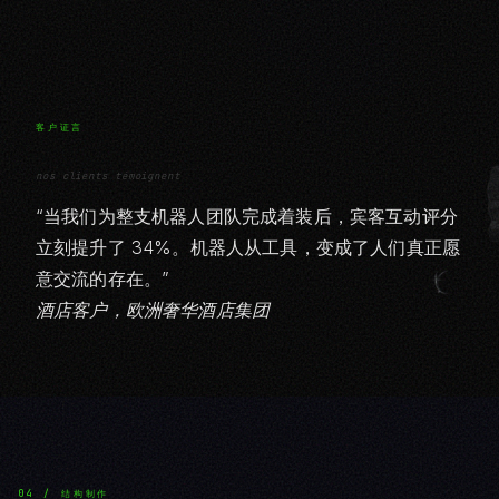
客户证言
nos clients témoignent
“当我们为整支机器人团队完成着装后，宾客互动评分
立刻提升了 34%。机器人从工具，变成了人们真正愿
意交流的存在。”
酒店客户，欧洲奢华酒店集团
04 / 结构制作