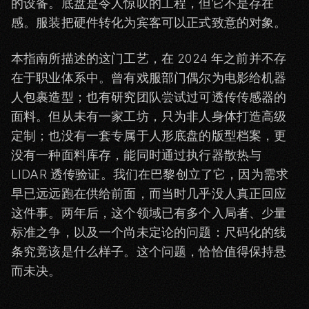
的设备。底盘是令人惊叹的工程，但它不是存在
感。服装把硬件转化为宾客可以正式致意的对象。
本指南所描述的这门工艺，在 2024 年之前并不存
在于职业体系中。曾有戏服部门偶尔为电影给机器
人包裹造型；也有研究团队尝试过可透传传感器的
面料。但从未有一家工坊，只为非人身体打造高级
定制；也没有一套专属于人形底盘的版型档案，更
没有一种面料库存，能同时通过执行器散热与
LIDAR 透传验证。我们在巴黎创立了它，因为需求
早已远远跑在供给前面，而当时几乎没人真正回应
这件事。两年后，这个领域已有多个入局者、少量
标准之争，以及一个尚未定论的问题：尺码化的线
条究竟该是什么样子。这个问题，恰恰值得保持悬
而未决。