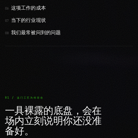
这项工作的成本
06
当下的行业现状
07
我们最常被问到的问题
08
01 / 这门工艺为何存在
一具裸露的底盘，会在
场内立刻说明你还没准
备好。