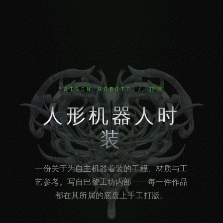
MAISON ROBOTO / 指南
人形机器人时
装
一份关于为自主机器着装的工程、材质与工
艺参考。写自巴黎工坊内部——每一件作品
都在其所属的底盘上手工打版。