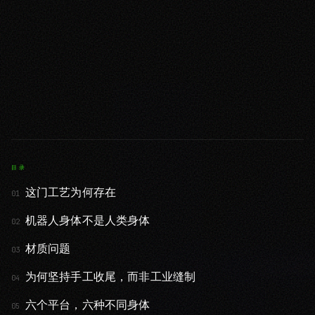
目录
这门工艺为何存在
01
机器人身体不是人类身体
02
材质问题
03
为何坚持手工收尾，而非工业缝制
04
六个平台，六种不同身体
05