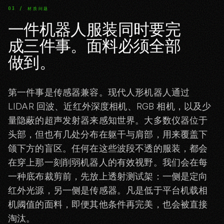
03 / 材质问题
一件机器人服装同时要完
成三件事。面料必须全部
做到。
第一件事是传感器兼容。现代人形机器人通过
LIDAR 回波、近红外深度相机、RGB 相机，以及少
量隐蔽的超声发射器来感知世界。大多数仪器位于
头部，但也有几处分布在躯干与肩部，用来覆盖下
颌下方的盲区。任何在这些波段不透的服装，都会
在穿上那一刻削弱机器人的有效视野。我们会在每
一种底布裁剪前，先放上透射测试架：一侧是定向
红外光源，另一侧是传感器。凡是低于平台机载相
机阈值的面料，即便其他条件再完美，也会被直接
淘汰。