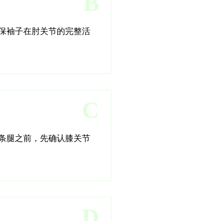
B
保袖子在肘关节的完整活
C
条腿之前，先确认膝关节
D