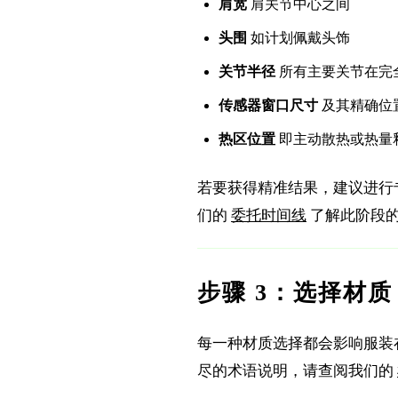
肩宽
肩关节中心之间
头围
如计划佩戴头饰
关节半径
所有主要关节在完
传感器窗口尺寸
及其精确位
热区位置
即主动散热或热量
若要获得精准结果，建议进行专业 
们的
委托时间线
了解此阶段
步骤 3：选择材质
每一种材质选择都会影响服装
尽的术语说明，请查阅我们的