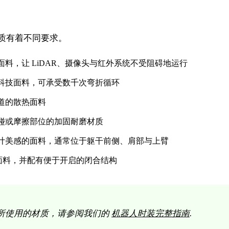
质有着不同要求。
料，让 LiDAR、摄像头与红外系统不受阻碍地运行
科技面料，可承受数千次弯折循环
道的散热面料
碰或摩擦部位的加固耐磨材质
计美感的面料，通常位于躯干前侧、肩部与上臂
的面料，并配有便于开启的闭合结构
所使用的材质，请参阅我们的
机器人时装完整指南
.