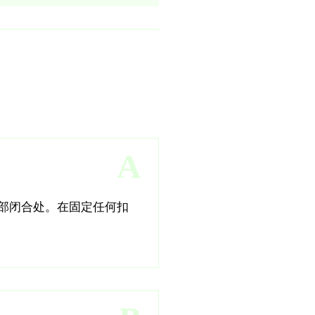
A
部闭合处。在固定任何扣