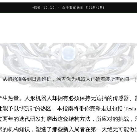
巴黎 23:13
·
白手套配送至 COLUMBUS
。从初始准备到日常维护，涵盖你为机器人正确着装所需的每一
产生热量。人形机器人却拥有必须保持无遮挡的传感器、
性能予以“惩罚”的热区。本指南将带你完整走过包括
Tesla
过两年的迭代研发打磨出这套结构方法，所应对的挑战，
累的机构知识，塑造了那些新入局者在第一天绝无可能做