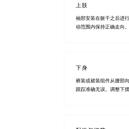
上肢
袖部安装在躯干之后进
动范围内保持正确走向
下身
裤装或裙装组件从腰部
跟踪准确无误。调整下