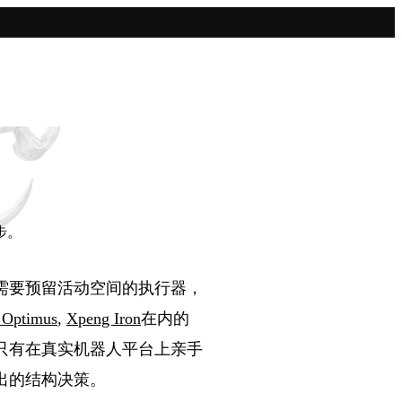
步。
需要预留活动空间的执行器，
 Optimus
,
Xpeng Iron
在内的
只有在真实机器人平台上亲手
出的结构决策。