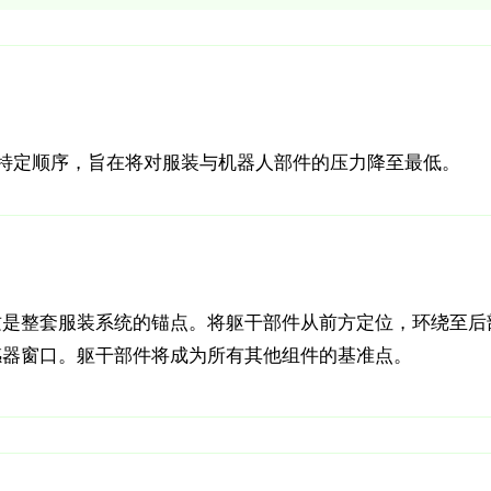
特定顺序，旨在将对服装与机器人部件的压力降至最低。
这是整套服装系统的锚点。将躯干部件从前方定位，环绕至后
感器窗口。躯干部件将成为所有其他组件的基准点。