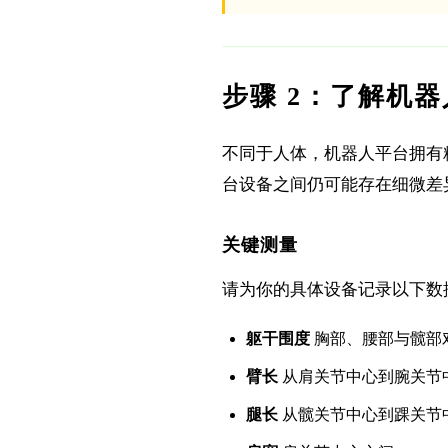
步骤 2：了解机
不同于人体，机器人平台拥有
台设备之间仍可能存在细微差
关键测量
请为你的具体设备记录以下数
躯干围度
胸部、腰部与髋部
臂长
从肩关节中心到腕关节
腿长
从髋关节中心到踝关节