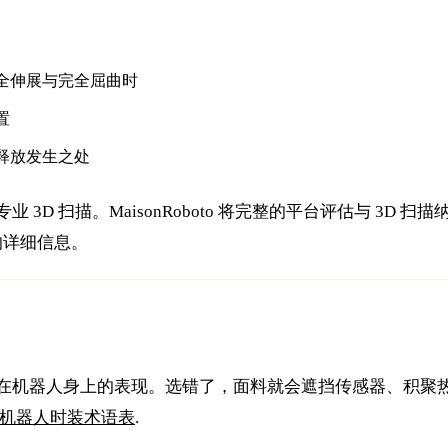
全伸展与完全屈曲时
置
释放发生之处
3D 扫描。MaisonRoboto 将完整的平台评估与 3D 
的详细信息。
在机器人身上的表现。选错了，面料就会遮挡传感器、积聚
机器人时装术语表
.