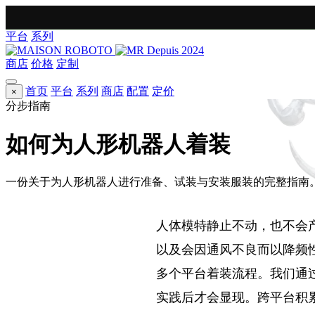
平台
系列
Depuis 2024
商店
价格
定制
首页
平台
系列
商店
配置
定价
×
分步指南
如何为人形机器人着装
一份关于为人形机器人进行准备、试装与安装服装的完整指南
人体模特静止不动，也不会
以及会因通风不良而以降频
多个平台着装流程。我们通
实践后才会显现。跨平台积