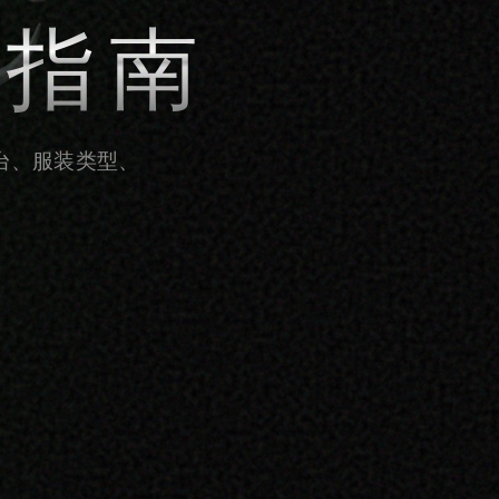
全指南
台、服装类型、
。