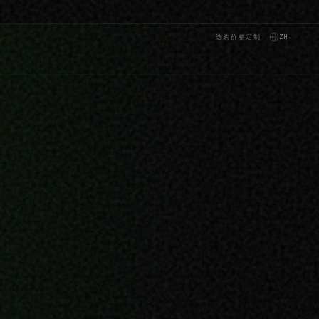
选购
价格
定制
ZH