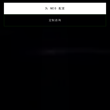
为 NEO 配置
定制咨询