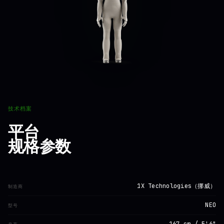
技术档案
平台
规格参数
1X Technologies（挪威）
制造商
NEO
型号
167 cm / 5'6"