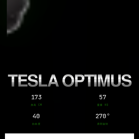
TESLA OPTIMUS
173
57
身高 CM
重量 KG
40
270°
自由度
肩部旋转