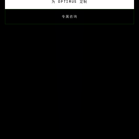
为 OPTIMUS 定制
专属咨询