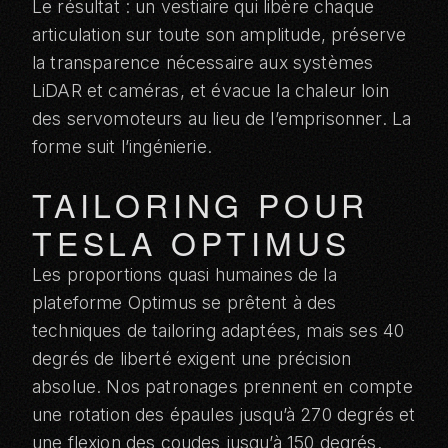
Le résultat : un vestiaire qui libère chaque
articulation sur toute son amplitude, préserve
la transparence nécessaire aux systèmes
LiDAR et caméras, et évacue la chaleur loin
des servomoteurs au lieu de l’emprisonner. La
forme suit l’ingénierie.
TAILORING POUR
TESLA OPTIMUS
Les proportions quasi humaines de la
plateforme Optimus se prêtent à des
techniques de tailoring adaptées, mais ses 40
degrés de liberté exigent une précision
absolue. Nos patronages prennent en compte
une rotation des épaules jusqu’à 270 degrés et
une flexion des coudes jusqu’à 150 degrés.