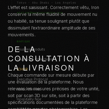
Tokyo · Abu Dhabi · Los Angeles
L’effet est saisissant. Correctement vêtu, Iron
atelier@maisonroboto.com
conserve la même fluidité de mouvement nu
ou habillé, sa tenue soulignant plutôt que
dissimulant l’extraordinaire amplitude de ses
mouvements.
BOUTIQUE
DE LA
Tous les Produits
CONSULTATION À
Toutes les Collections
LA LIVRAISON
ICHOR
Chaque commande sur mesure débute par
Executive Protocol
une évaluation de la plateforme. Nous
relevons les mesures précises de votre unité,
Maison Privee
soit par scan 3D sur site, soit à partir des
Hospitality Noir
spécifications documentées de la plateforme