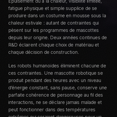
Épuisement dû à la chaleur, visibilité limitée,
fatigue physique et simple supplice de se
produire dans un costume en mousse sous la
chaleur estivale : autant de contraintes qui
pèsent sur les programmes de mascottes
depuis leur origine. Deux années continues de
R&D éclairent chaque choix de matériau et
chaque décision de construction.
Les robots humanoïdes éliminent chacune de
ces contraintes. Une mascotte robotique se
produit pendant des heures avec un niveau
d’énergie constant, sans pause, conserve une
parfaite cohérence de personnage au fil des
interactions, ne se déclare jamais malade et
peut fonctionner dans des températures
extrêmes qui seraient dangereuses pour un