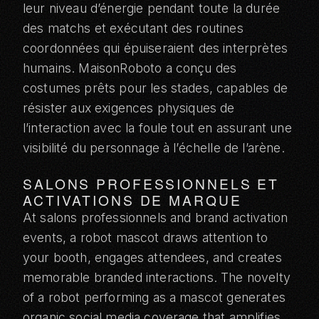
leur niveau d’énergie pendant toute la durée
des matchs et exécutant des routines
coordonnées qui épuiseraient des interprètes
humains. MaisonRoboto a conçu des
costumes prêts pour les stades, capables de
résister aux exigences physiques de
l’interaction avec la foule tout en assurant une
visibilité du personnage à l’échelle de l’arène.
SALONS PROFESSIONNELS ET
ACTIVATIONS DE MARQUE
At
salons professionnels
and brand activation
events, a robot mascot draws attention to
your booth, engages attendees, and creates
memorable branded interactions. The novelty
of a robot performing as a mascot generates
organic social media coverage that amplifies