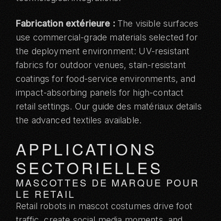
Fabrication extérieure :
The visible surfaces
use commercial-grade materials selected for
the deployment environment: UV-resistant
fabrics for outdoor venues, stain-resistant
coatings for food-service environments, and
impact-absorbing panels for high-contact
retail settings. Our
guide des matériaux
details
the advanced textiles available.
APPLICATIONS
SECTORIELLES
MASCOTTES DE MARQUE POUR
LE RETAIL
Retail robots in mascot costumes drive foot
traffic, create social media moments, and