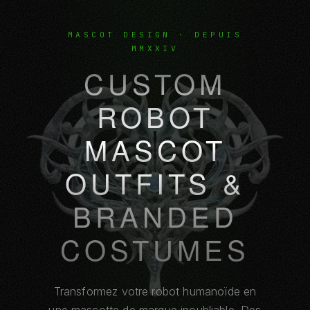
MASCOT DESIGN · DEPUIS
MMXXIV
CUSTOM
ROBOT
MASCOT
OUTFITS &
BRANDED
COSTUMES
Transformez votre robot humanoïde en