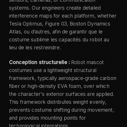
systems. Our engineers create detailed
interference maps for each platform, whether
Tesla Optimus
,
Figure 03
,
Boston Dynamics
Atlas
, ou d’autres, afin de garantir que le
costume sublime les capacités du robot au
lieu de les restreindre.
Conception structurelle :
Robot mascot
costumes use a lightweight structural
framework, typically aerospace-grade carbon
fiber or high-density EVA foam, over which
the character's exterior surfaces are applied.
This framework distributes weight evenly,
prevents costume shifting during movement,
and provides mounting points for
technological integrations.