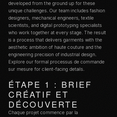
developed from the ground up for these
unique challenges. Our team includes fashion
designers, mechanical engineers, textile
scientists, and digital prototyping specialists
who work together at every stage. The result
is a process that delivers garments with the
aesthetic ambition of haute couture and the
engineering precision of industrial design.
Explore our formal
processus de commande
sur mesure
for client-facing details.
ÉTAPE 1 : BRIEF
CRÉATIF ET
DÉCOUVERTE
Chaque projet commence par la