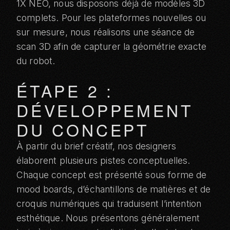
1X NEO
, nous disposons déjà de modèles 3D
complets. Pour les plateformes nouvelles ou
sur mesure, nous réalisons une séance de
scan 3D afin de capturer la géométrie exacte
du robot.
ÉTAPE 2 :
DÉVELOPPEMENT
DU CONCEPT
À partir du brief créatif, nos designers
élaborent plusieurs pistes conceptuelles.
Chaque concept est présenté sous forme de
mood boards, d’échantillons de matières et de
croquis numériques qui traduisent l’intention
esthétique. Nous présentons généralement