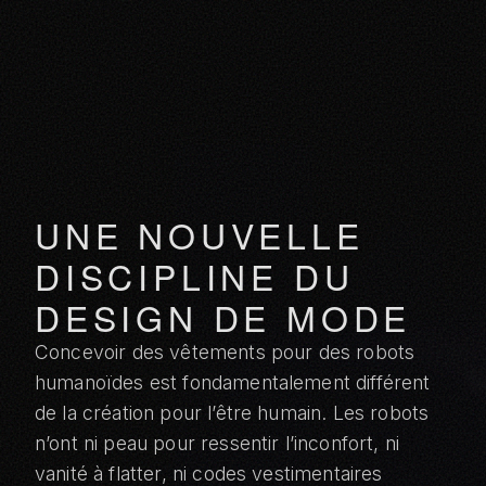
UNE NOUVELLE
DISCIPLINE DU
DESIGN DE MODE
Concevoir des vêtements pour des robots
humanoïdes est fondamentalement différent
de la création pour l’être humain. Les robots
n’ont ni peau pour ressentir l’inconfort, ni
vanité à flatter, ni codes vestimentaires