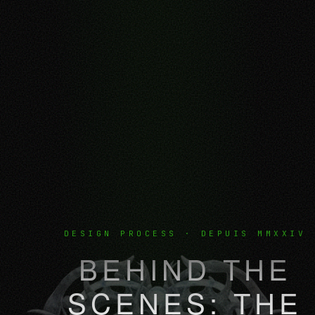
DESIGN PROCESS · DEPUIS MMXXIV
BEHIND THE
SCENES: THE