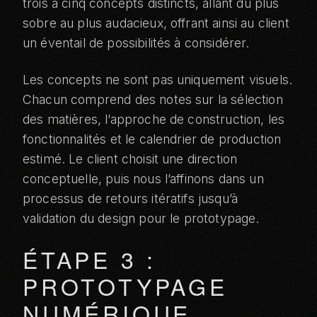
trois à cinq concepts distincts, allant du plus
sobre au plus audacieux, offrant ainsi au client
un éventail de possibilités à considérer.
Les concepts ne sont pas uniquement visuels.
Chacun comprend des notes sur la sélection
des matières, l’approche de construction, les
fonctionnalités et le calendrier de production
estimé. Le client choisit une direction
conceptuelle, puis nous l’affinons dans un
processus de retours itératifs jusqu’à
validation du design pour le prototypage.
ÉTAPE 3 :
PROTOTYPAGE
NUMÉRIQUE