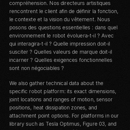
compréhension. Nos directeurs artistiques
rencontrent le client afin de définir la fonction,
le contexte et la vision du vêtement. Nous
posons des questions essentielles : dans quel
environnement le robot évoluera-t-il ? Avec
qui interagira-t-il ? Quelle impression doit-il
susciter ? Quelles valeurs de marque doit-il
incarner ? Quelles exigences fonctionnelles
sont non négociables ?
We also gather technical data about the
specific robot platform: its exact dimensions,
joint locations and ranges of motion, sensor
positions, heat dissipation zones, and
attachment point options. For platforms in our
library such as
Tesla Optimus
,
Figure 03
, and