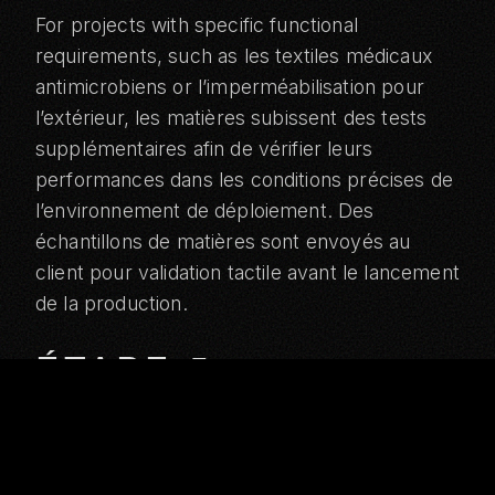
For projects with specific functional
requirements, such as
les textiles médicaux
antimicrobiens
or
l’imperméabilisation pour
l’extérieur
, les matières subissent des tests
supplémentaires afin de vérifier leurs
performances dans les conditions précises de
l’environnement de déploiement. Des
échantillons de matières sont envoyés au
client pour validation tactile avant le lancement
de la production.
ÉTAPE 5 :
INGÉNIERIE DES
PATRONS ET
DÉCOUPE