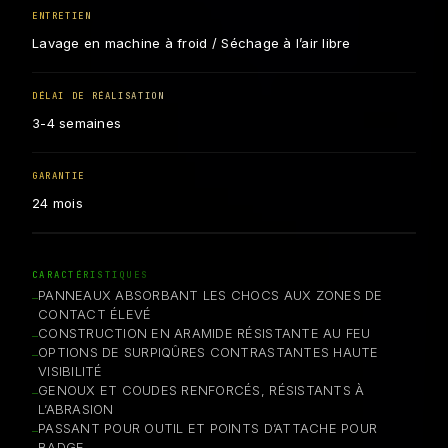
ENTRETIEN
Lavage en machine à froid / Séchage à l’air libre
DÉLAI DE RÉALISATION
3-4 semaines
GARANTIE
24 mois
CARACTÉRISTIQUES
PANNEAUX ABSORBANT LES CHOCS AUX ZONES DE
CONTACT ÉLEVÉ
CONSTRUCTION EN ARAMIDE RÉSISTANTE AU FEU
OPTIONS DE SURPIQÛRES CONTRASTANTES HAUTE
VISIBILITÉ
GENOUX ET COUDES RENFORCÉS, RÉSISTANTS À
L’ABRASION
PASSANT POUR OUTIL ET POINTS D’ATTACHE POUR
BADGE