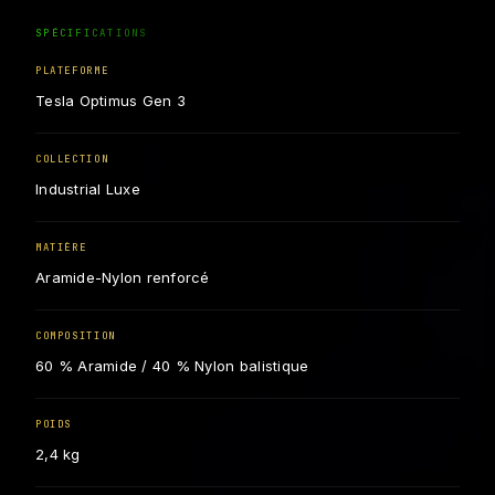
SPÉCIFICATIONS
PLATEFORME
Tesla Optimus Gen 3
COLLECTION
Industrial Luxe
MATIÈRE
Aramide-Nylon renforcé
COMPOSITION
60 % Aramide / 40 % Nylon balistique
POIDS
2,4 kg