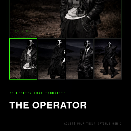
001 / 004
COLLECTION LUXE INDUSTRIEL
THE OPERATOR
AJUSTÉ POUR TESLA OPTIMUS GEN 2