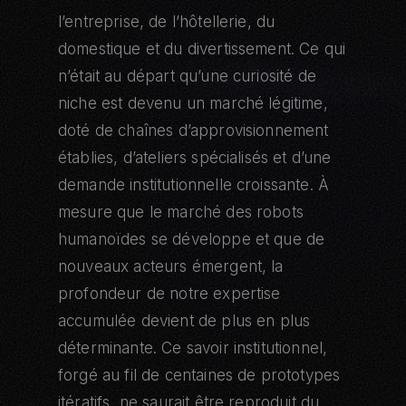
l’entreprise, de l’hôtellerie, du
domestique et du divertissement. Ce qui
n’était au départ qu’une curiosité de
niche est devenu un marché légitime,
doté de chaînes d’approvisionnement
établies, d’ateliers spécialisés et d’une
demande institutionnelle croissante. À
mesure que le marché des robots
humanoïdes se développe et que de
nouveaux acteurs émergent, la
profondeur de notre expertise
accumulée devient de plus en plus
déterminante. Ce savoir institutionnel,
forgé au fil de centaines de prototypes
itératifs, ne saurait être reproduit du