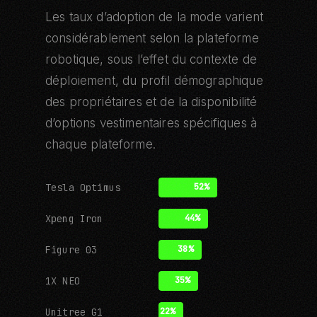
Les taux d’adoption de la mode varient
considérablement selon la plateforme
robotique, sous l’effet du contexte de
déploiement, du profil démographique
des propriétaires et de la disponibilité
d’options vestimentaires spécifiques à
chaque plateforme.
Tesla Optimus
52%
Xpeng Iron
44%
Figure 03
38%
1X NEO
35%
Unitree G1
22%