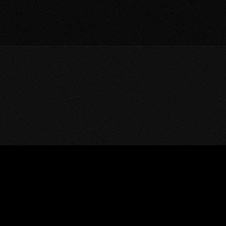
ANALYSE RÉGIONALE
LES MARCHÉS DE LA
MODE ROBOTIQUE PAR
RÉGION