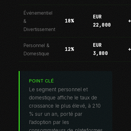
Événementiel
EUR
18%
&
22,000
Divertissement
EUR
Personnel &
12%
3,800
Domestique
POINT CLÉ
Le segment personnel et
domestique affiche le taux de
croissance le plus élevé, à 210
% sur un an, porté par
l’adoption par les
consommateurs de plateformes