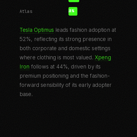
Atlas
18%
Tesla Optimus
leads fashion adoption at
52%, reflecting its strong presence in
both corporate and domestic settings
where clothing is most valued.
Xpeng
Iron
follows at 44%, driven by its
premium positioning and the fashion-
forward sensibility of its early adopter
base.