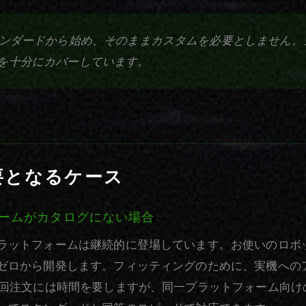
タンダードから始め、そのままカスタムを必要としません。
を十分にカバーしています。
要となるケース
ームがカタログにない場合
ラットフォームは継続的に登場しています。お使いのロボ
ゼロから開発します。フィッティングのために、実機への
初回注文には時間を要しますが、同一プラットフォーム向け