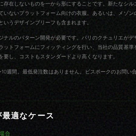
に存在しないものを一から形にすることです。新たなシル
ていないプラットフォーム向けの衣服。あるいは、メゾン
というデザインブリーフも含まれます。
ジナルのパターン開発が必要です。パリのクチュリエがデ
ラットフォームにフィッティングを行い、当社の品質基準
を要し、コストもスタンダードより高くなります。
〜10週間。最低発注数はありません。ビスポークのお問い
が最適なケース
場合