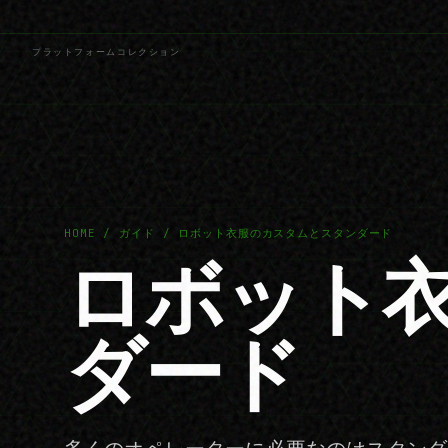
プラットフォーム
コレクション
HOME / ガイド / ロボット衣服のカスタムとスタンダード
ロボット
ダード