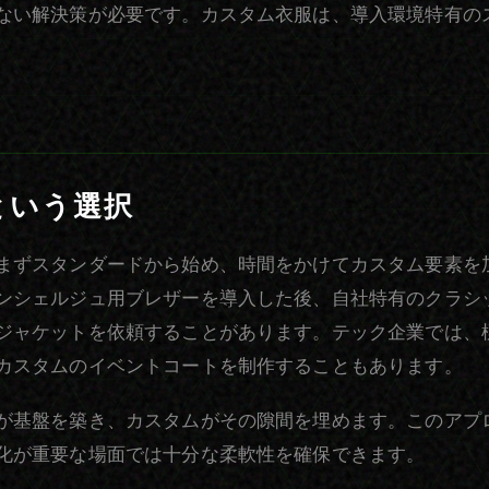
ない解決策が必要です。カスタム衣服は、導入環境特有の
という選択
まずスタンダードから始め、時間をかけてカスタム要素を
ンシェルジュ用ブレザーを導入した後、自社特有のクラシ
ジャケットを依頼することがあります。テック企業では、
カスタムのイベントコートを制作することもあります。
が基盤を築き、カスタムがその隙間を埋めます。このアプ
化が重要な場面では十分な柔軟性を確保できます。