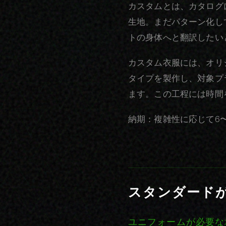
カスタムとは、カタログ
生地。まだパターン化し
トの身体へと翻訳したい
カスタム衣服には、オリ
タイプを製作し、対象プ
ます。この工程には時間
納期：複雑性に応じて6
スタンダード
ユニフォームが必要な