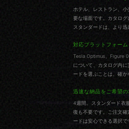
ホテル、レストラン、小
要な場面です。カタログ
スタンダードは、より迅
対応プラットフォーム
Tesla Optimus、Figur
について、カタログ内に
ードを選ぶことは、確か
迅速な納品をご希望の
4週間。スタンダード衣
復も不要です。ご注文確
ードは安心できる選択で