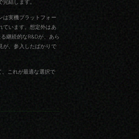
で完結します。
ンは実機プラットフォー
れています。想定外はあ
る継続的なR&Dが、あら
見が、参入したばかりで
て、これが最適な選択で