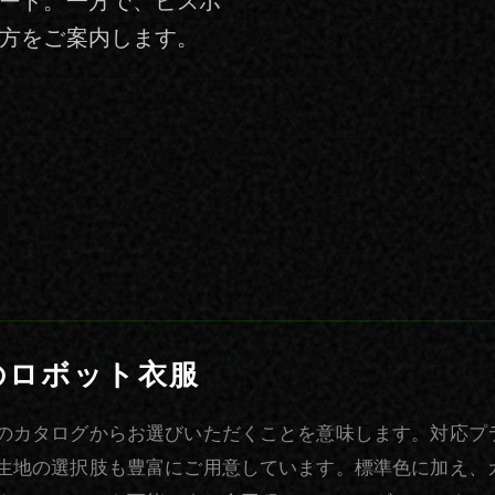
ード。一方で、ビスポ
方をご案内します。
のロボット衣服
のカタログからお選びいただくことを意味します。対応プ
生地の選択肢も豊富にご用意しています。標準色に加え、