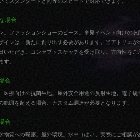
いてスタンダードと同等のスピードで対応できます。
な場合
ン。ファッションショーのピース。単発イベント向けの衣
ザインは、新たに創り出す必要があります。当アトリエが
出いただき、コンセプトスケッチを受け取り、方向性をご
ます。
場合
。医療向けの抗菌生地。屋外安全用途の反射生地。電子統
の範囲を超える場合、カスタム調達が必要となります。
場合
学物質への曝露。屋外環境。水中（はい、実際にご相談が