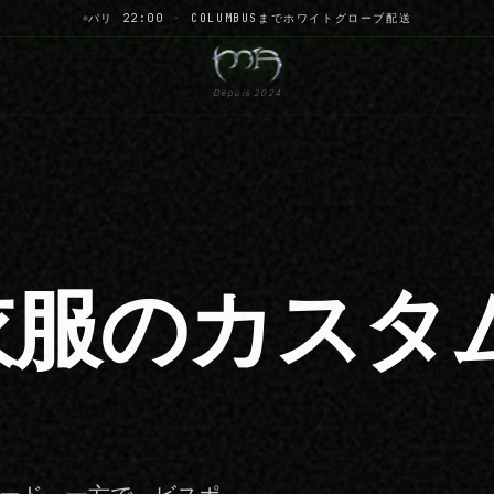
パリ 22:00
·
COLUMBUSまでホワイトグローブ配送
Depuis 2024
衣服のカスタ