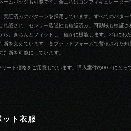
ネームバッジも可能です。全工程はコンフィギュレーター
、実証済みのパターンを採用しています。すべてのパター
は確認され、センサー透過性も確認済み。可動域も検証さ
から、きちんとフィットし、確かに機能します。2年にわた
判断を支えています。各プラットフォームで蓄積された知
の判断を可能にしています。
らフリート価格をご用意しています。導入案件の90%にとっ
ボット衣服