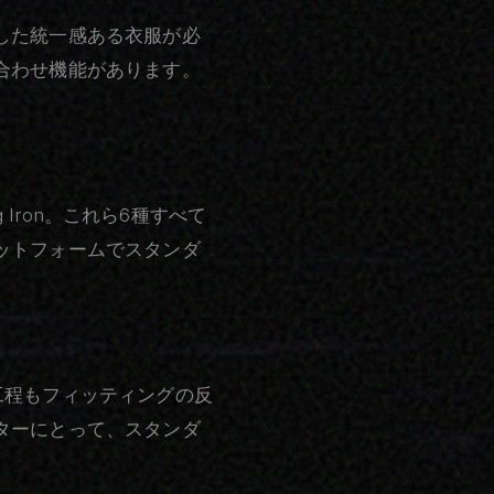
した統一感ある衣服が必
合わせ機能があります。
XPeng Iron。これら6種すべて
ットフォームでスタンダ
工程もフィッティングの反
ターにとって、スタンダ