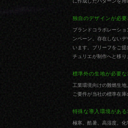
に作成したパターンを用
独自のデザインが必要
ブランドコラボレーショ
ンペーン。存在しないデ
います。ブリーフをご提
チュリエが制作へと移り
標準外の生地が必要な
工業環境向けの難燃生地
ご要件が当社の標準在庫
特殊な導入環境がある
極寒。酷暑。高湿度。化