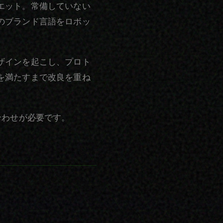
エット。常備していない
のブランド言語をロボッ
ザインを起こし、プロト
を満たすまで改良を重ね
合わせが必要です。