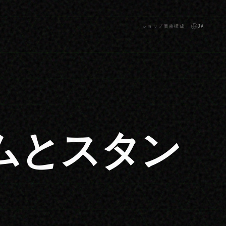
ショップ
価格
構成
JA
ムとスタン