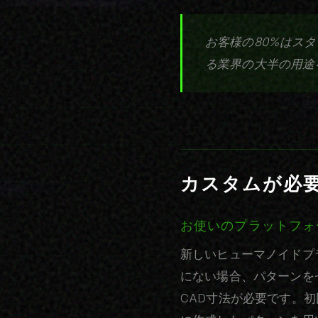
お客様の80%はス
る業界の大半の用途
カスタムが必
お使いのプラットフォ
新しいヒューマノイドプ
にない場合、パターンを
CAD寸法が必要です。