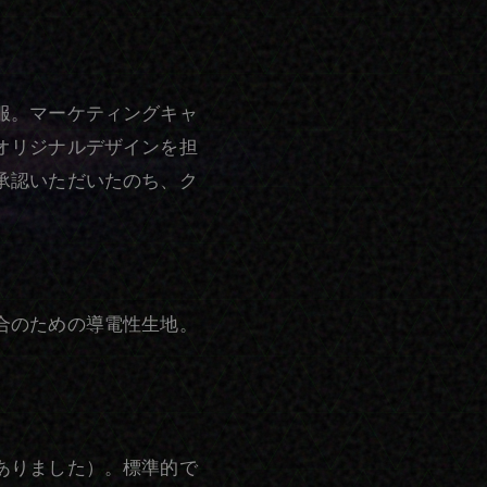
服。マーケティングキャ
オリジナルデザインを担
承認いただいたのち、ク
合のための導電性生地。
ありました）。標準的で