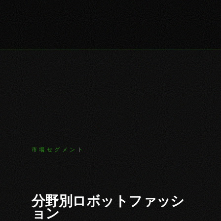
市場セグメント
分野別ロボットファッシ
ョン