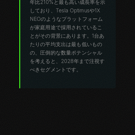
年比210%と最も高い成長率を示
しており、Tesla Optimusや1X
NEOのようなプラットフォーム
が家庭用途で採用されているこ
とがその背景にあります。1台あ
たりの平均支出は最も低いもの
の、圧倒的な数量ポテンシャル
を考えると、2028年まで注視す
べきセグメントです。