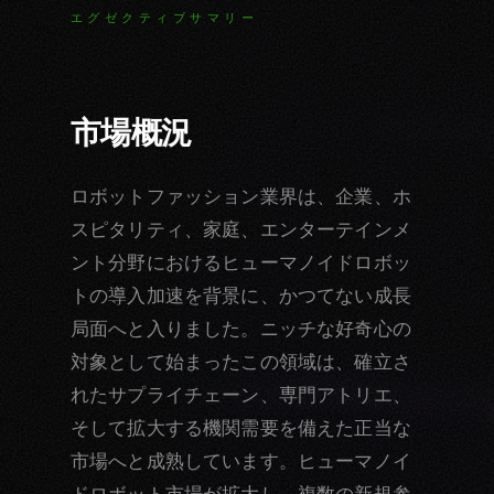
エグゼクティブサマリー
市場概況
ロボットファッション業界は、企業、ホ
スピタリティ、家庭、エンターテインメ
ント分野におけるヒューマノイドロボッ
トの導入加速を背景に、かつてない成長
局面へと入りました。ニッチな好奇心の
対象として始まったこの領域は、確立さ
れたサプライチェーン、専門アトリエ、
そして拡大する機関需要を備えた正当な
市場へと成熟しています。ヒューマノイ