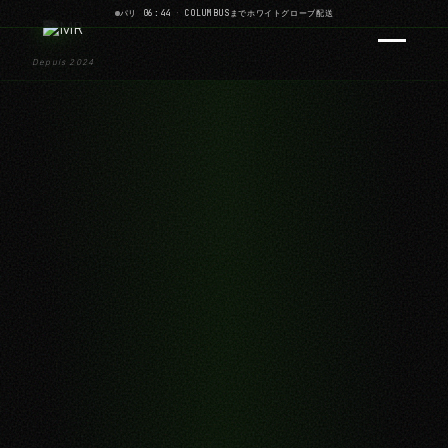
パリ 06:44
·
COLUMBUSまでホワイトグローブ配送
Depuis 2024