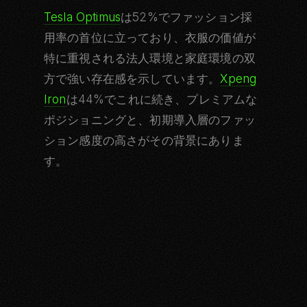
Tesla Optimus
は52%でファッション採
用率の首位に立っており、衣服の価値が
特に重視される法人環境と家庭環境の双
方で強い存在感を示しています。
Xpeng
Iron
は44%でこれに続き、プレミアムな
ポジショニングと、初期導入層のファッ
ション感度の高さがその背景にありま
す。