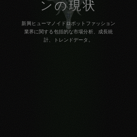
ンの現状
新興ヒューマノイドロボットファッション
業界に関する包括的な市場分析、成長統
計、トレンドデータ。