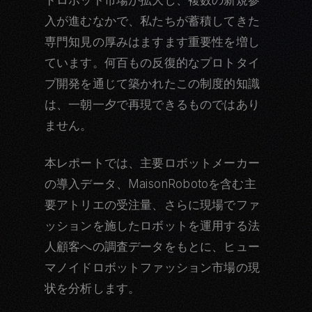
ドロボット市場が拡大し、複数の新規参
入が進むなかで、私たちが蓄積してきた
専門知見の厚みはますます重要性を増し
ています。何百もの反復的なプロトタイ
プ開発を通じて築かれたこの制度的知識
は、一朝一夕で再現できるものではあり
ません。
本レポートでは、主要ロボットメーカー
の導入データ、MaisonRobotoを含む主
要アトリエの受注量、さらに現場でファ
ッションを施したロボットを運用する法
人顧客への調査データをもとに、ヒュー
マノイドロボットファッション市場の現
状を分析します。