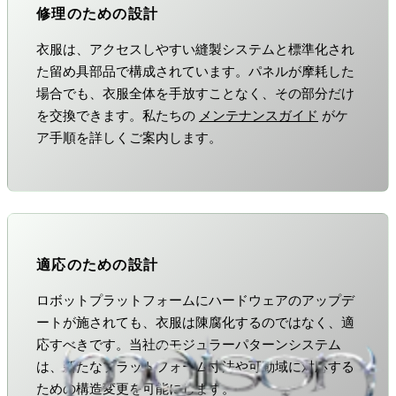
修理のための設計
衣服は、アクセスしやすい縫製システムと標準化され
た留め具部品で構成されています。パネルが摩耗した
場合でも、衣服全体を手放すことなく、その部分だけ
を交換できます。私たちの
メンテナンスガイド
がケ
ア手順を詳しくご案内します。
適応のための設計
ロボットプラットフォームにハードウェアのアップデ
ートが施されても、衣服は陳腐化するのではなく、適
応すべきです。当社のモジュラーパターンシステム
は、新たなプラットフォーム寸法や可動域に対応する
ための構造変更を可能にします。