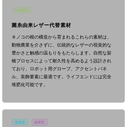
生分解性
菌糸由来レザー代替素材
キノコの根の構造から育まれるこれらの素材は、
動物農業を介さずに、伝統的なレザーの視覚的な
豊かさと触感の温もりをもたらします。自然な架
橋プロセスによって耐久性を高めるよう設計され
ており、ロボット用グローブ、アクセントパネ
ル、装飾要素に最適です。ライフエンドには完全
堆肥化可能です。
低負荷
循環型