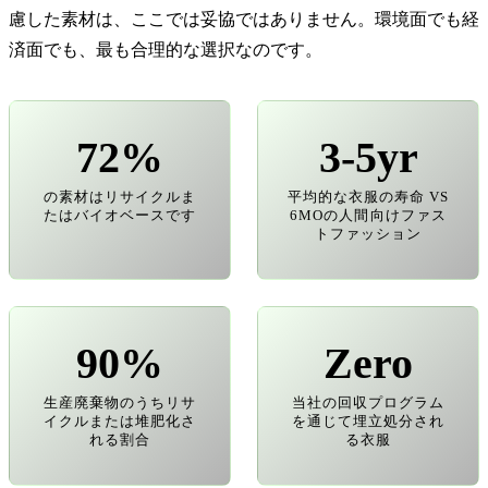
慮した素材は、ここでは妥協ではありません。環境面でも経
済面でも、最も合理的な選択なのです。
72%
3-5yr
の素材はリサイクルま
平均的な衣服の寿命 VS
たはバイオベースです
6MOの人間向けファス
トファッション
90%
Zero
生産廃棄物のうちリサ
当社の回収プログラム
イクルまたは堆肥化さ
を通じて埋立処分され
れる割合
る衣服