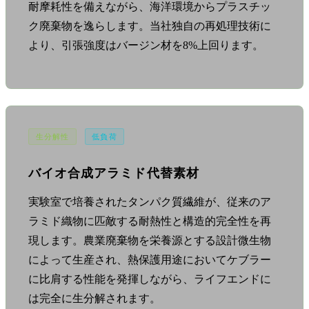
耐摩耗性を備えながら、海洋環境からプラスチッ
ク廃棄物を逸らします。当社独自の再処理技術に
より、引張強度はバージン材を8%上回ります。
生分解性
低負荷
バイオ合成アラミド代替素材
実験室で培養されたタンパク質繊維が、従来のア
ラミド織物に匹敵する耐熱性と構造的完全性を再
現します。農業廃棄物を栄養源とする設計微生物
によって生産され、熱保護用途においてケブラー
に比肩する性能を発揮しながら、ライフエンドに
は完全に生分解されます。