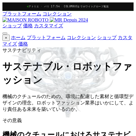
アトリエ · パリ 17:54
·
COLUMBUSまでホワイトグローブ配送
プラットフォーム
コレクション
Depuis 2024
ショップ
価格
カスタマイズ
ホーム
プラットフォーム
コレクション
ショップ
カスタ
×
マイズ
価格
サステナビリティ
サステナブル・ロボットファ
ッション
機械のクチュールのための、環境に配慮した素材と循環型デ
ザインの理念。ロボットファッション業界はいかにして、よ
り責任ある未来を築いているのか。
その意義
機械のクチュールにおけるサステナビ