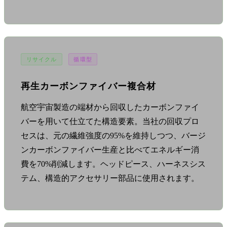
リサイクル
循環型
再生カーボンファイバー複合材
航空宇宙製造の端材から回収したカーボンファイ
バーを用いて仕立てた構造要素。当社の回収プロ
セスは、元の繊維強度の95%を維持しつつ、バージ
ンカーボンファイバー生産と比べてエネルギー消
費を70%削減します。ヘッドピース、ハーネスシス
テム、構造的アクセサリー部品に使用されます。