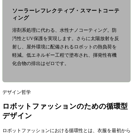
ソーラーレフレクティブ・スマートコーテ
ィング
溶剤系処理に代わる、水性ナノコーティング。防
汚性とUV保護を実現します。さらに太陽放射を反
射し、屋外環境に配備されるロボットの熱負荷を
軽減。低エネルギー工程で塗布され、揮発性有機
化合物の排出はゼロです。
デザイン哲学
ロボットファッションのための循環型
デザイン
ロボットファッションにおける循環性とは、衣服を最初から