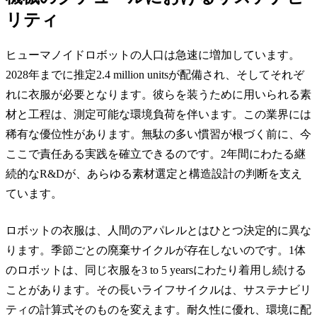
リティ
ヒューマノイドロボットの人口は急速に増加しています。
2028年までに推定2.4 million unitsが配備され、そしてそれぞ
れに衣服が必要となります。彼らを装うために用いられる素
材と工程は、測定可能な環境負荷を伴います。この業界には
稀有な優位性があります。無駄の多い慣習が根づく前に、今
ここで責任ある実践を確立できるのです。2年間にわたる継
続的なR&Dが、あらゆる素材選定と構造設計の判断を支え
ています。
ロボットの衣服は、人間のアパレルとはひとつ決定的に異な
ります。季節ごとの廃棄サイクルが存在しないのです。1体
のロボットは、同じ衣服を3 to 5 yearsにわたり着用し続ける
ことがあります。その長いライフサイクルは、サステナビリ
ティの計算式そのものを変えます。耐久性に優れ、環境に配