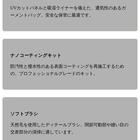
UVカットパネルと吸湿ライナーを備えた、通気性のあるガ
ーメントバッグ。安全な保管に最適です。
ナノコーティングキット
防汚性と撥水性のある表面コーティングを再施工するため
の、プロフェッショナルグレードのキット。
ソフトブラシ
天然毛を使用したディテールブラシ。関節可動部や縫い目の
交差部分の清掃に適しています。