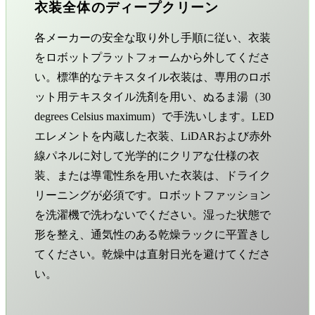
衣装全体のディープクリーン
各メーカーの安全な取り外し手順に従い、衣装
をロボットプラットフォームから外してくださ
い。標準的なテキスタイル衣装は、専用のロボ
ット用テキスタイル洗剤を用い、ぬるま湯（30
degrees Celsius maximum）で手洗いします。LED
エレメントを内蔵した衣装、LiDARおよび赤外
線パネルに対して光学的にクリアな仕様の衣
装、または導電性糸を用いた衣装は、ドライク
リーニングが必須です。ロボットファッション
を洗濯機で洗わないでください。湿った状態で
形を整え、通気性のある乾燥ラックに平置きし
てください。乾燥中は直射日光を避けてくださ
い。