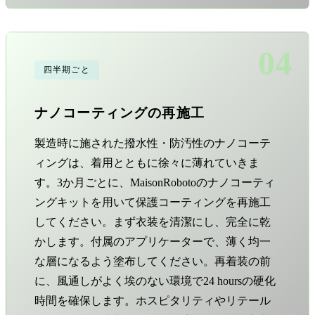
04
四半期ごと
ナノコーティングの再施工
製造時に施された撥水性・防汚性のナノコーテ
ィングは、着用とともに徐々に薄れていきま
す。3か月ごとに、MaisonRobotoのナノコーティ
ングキットを用いて保護コーティングを再施工
してください。まず衣装を清潔にし、完全に乾
かします。付属のアプリケーターで、薄く均一
な層になるよう塗布してください。再着装の前
に、風通しがよく埃のない環境で24 hoursの硬化
時間を確保します。ホスピタリティやリテール