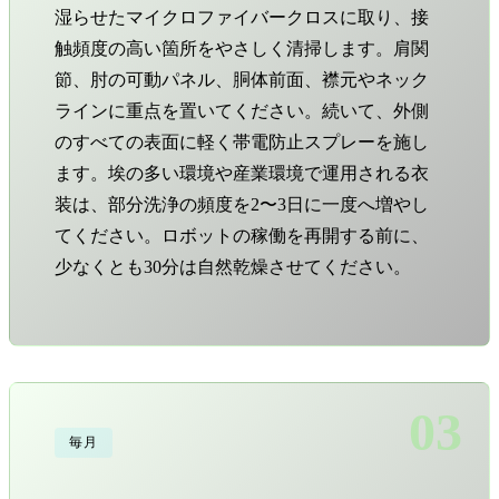
湿らせたマイクロファイバークロスに取り、接
触頻度の高い箇所をやさしく清掃します。肩関
節、肘の可動パネル、胴体前面、襟元やネック
ラインに重点を置いてください。続いて、外側
のすべての表面に軽く帯電防止スプレーを施し
ます。埃の多い環境や産業環境で運用される衣
装は、部分洗浄の頻度を2〜3日に一度へ増やし
てください。ロボットの稼働を再開する前に、
少なくとも30分は自然乾燥させてください。
03
毎月