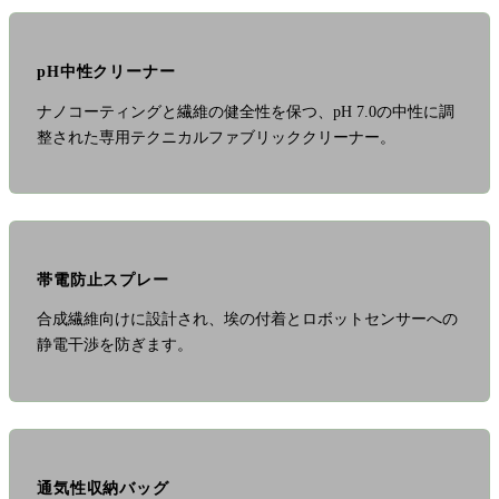
pH中性クリーナー
ナノコーティングと繊維の健全性を保つ、pH 7.0の中性に調
整された専用テクニカルファブリッククリーナー。
帯電防止スプレー
合成繊維向けに設計され、埃の付着とロボットセンサーへの
静電干渉を防ぎます。
通気性収納バッグ