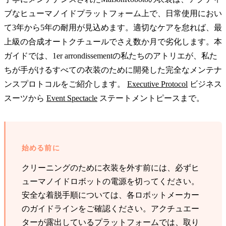
ブなヒューマノイドプラットフォーム上で、日常使用におい
て3年から5年の耐用が見込めます。適切なケアを怠れば、最
上級の合成オートクチュールでさえ数か月で劣化します。本
ガイドでは、1er arrondissementの私たちのアトリエが、私た
ちが手がけるすべての衣装のために開発した完全なメンテナ
ンスプロトコルをご紹介します。
Executive Protocol
ビジネス
スーツから
Event Spectacle
ステートメントピースまで。
始める前に
クリーニングのために衣装を外す前には、必ずヒ
ューマノイドロボットの電源を切ってください。
安全な着脱手順については、各ロボットメーカー
のガイドラインをご確認ください。アクチュエー
ターが露出しているプラットフォームでは、取り