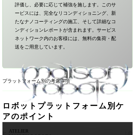
評価し、必要に応じて補強を施します。このサ
ービスには、完全なリコンディショニング、新
たなナノコーティングの施工、そして詳細なコ
ンディションレポートが含まれます。サービス
ネットワーク内のお客様には、無料の集荷・配
送をご用意しています。
プラットフォーム別の考慮事項
ロボットプラットフォーム別ケ
アのポイント
ATELIER
ヒューマノイドプラットフォームごとに、メンテナンス上の