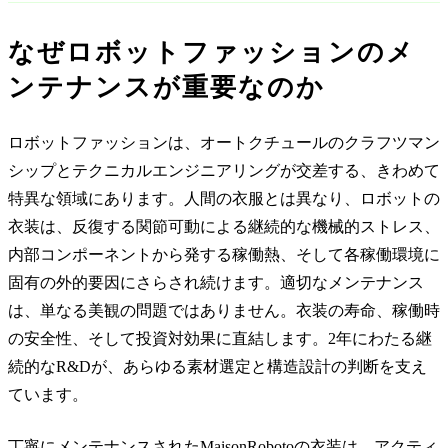
なぜロボットファッションのメ
ンテナンスが重要なのか
ロボットファッションは、オートクチュールのクラフツマン
シップとテクニカルエンジニアリングが交差する、きわめて
特異な領域にあります。人間の衣服とは異なり、ロボットの
衣装は、反復する関節可動による継続的な機械的ストレス、
内部コンポーネントから発する稼働熱、そして各稼働環境に
固有の外的要因にさらされ続けます。適切なメンテナンス
は、単なる美観の問題ではありません。衣装の寿命、稼働時
の安全性、そして投資対効果に直結します。2年にわたる継
続的なR&Dが、あらゆる素材選定と構造設計の判断を支え
ています。
丁寧にメンテナンスされたMaisonRobotoの衣装は、アクティ