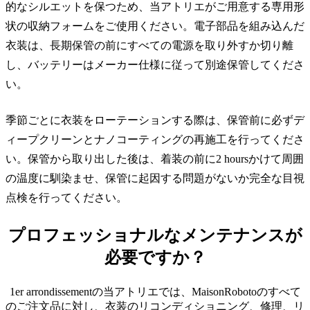
的なシルエットを保つため、当アトリエがご用意する専用形
状の収納フォームをご使用ください。電子部品を組み込んだ
衣装は、長期保管の前にすべての電源を取り外すか切り離
し、バッテリーはメーカー仕様に従って別途保管してくださ
い。
季節ごとに衣装をローテーションする際は、保管前に必ずデ
ィープクリーンとナノコーティングの再施工を行ってくださ
い。保管から取り出した後は、着装の前に2 hoursかけて周囲
の温度に馴染ませ、保管に起因する問題がないか完全な目視
点検を行ってください。
プロフェッショナルなメンテナンスが
必要ですか？
1er arrondissementの当アトリエでは、MaisonRobotoのすべて
のご注文品に対し、衣装のリコンディショニング、修理、リ