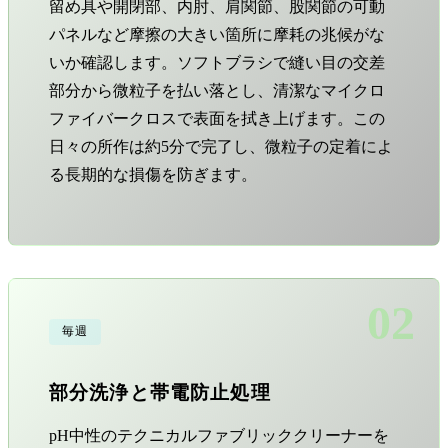
留め具や開閉部、内肘、肩関節、股関節の可動
パネルなど摩擦の大きい箇所に摩耗の兆候がな
いか確認します。ソフトブラシで縫い目の交差
部分から微粒子を払い落とし、清潔なマイクロ
ファイバークロスで表面を拭き上げます。この
日々の所作は約5分で完了し、微粒子の定着によ
る長期的な損傷を防ぎます。
02
毎週
部分洗浄と帯電防止処理
pH中性のテクニカルファブリッククリーナーを