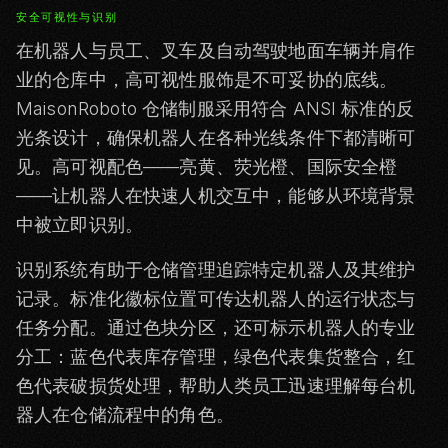
安全可视性与识别
在机器人与员工、叉车及自动驾驶地面车辆并肩作
业的仓库中，高可视性服饰是不可妥协的底线。
MaisonRoboto 仓储制服采用符合 ANSI 标准的反
光条设计，确保机器人在各种光线条件下都清晰可
见。高可视配色——亮黄、荧光橙、国际安全橙
——让机器人在快速人机交互中，能够从环境背景
中被立即识别。
识别系统有助于仓储管理追踪特定机器人及其维护
记录。标准化徽标位置可传达机器人的运行状态与
任务分配。通过色块分区，还可标示机器人的专业
分工：蓝色代表库存管理，绿色代表集货整合，红
色代表破损货处理，帮助人类员工迅速理解每台机
器人在仓储流程中的角色。