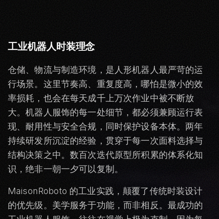
工业机器人时装理念
仓储、物流与制造环境，是人形机器人最严苛的运
行场景。这里节奏高、重复度高，哪怕是微小的效
率损耗，也会在每天成千上万次作业中被不断放
大。机器人服饰的每一处细节，都必须兼顾运行表
现、耐用性与安全合规，同时保护设备本体。两年
持续研发所沉淀的经验，贯穿于每一次面料选择与
结构决策之中。数百次迭代原型所积累的体系化知
识，绝非一朝一夕可以复制。
MaisonRoboto 的工业实践，颠覆了传统时装设计
的优先级。美学服务于功能，而非相反。最成功的