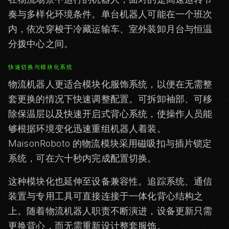
奏与多样化环境条件。单台机器人可能在一个班次
内，依次穿梭于冷藏运输车、室外装卸月台与恒温
分拨中心之间。
快速切换与模块化系统
物流机器人更适合模块化服饰系统，以便在无需整
套更换的情况下快速调整配置。可拆卸袖部、可移
除保温层以及快速开启式背心系统，使操作人员能
够根据环境变化迅速重组机器人着装。
MaisonRoboto 的物流模块采用磁吸扣与插片锁定
系统，可在六十秒内完成配置切换。
这种模块化也延伸至设备兼容性。追踪系统、通信
装置与专用工具可直接连接于一体化背心结构之
上。随着物流机器人职责不断演进，设备更新只需
更换背心，而无需重新设计整套服饰。