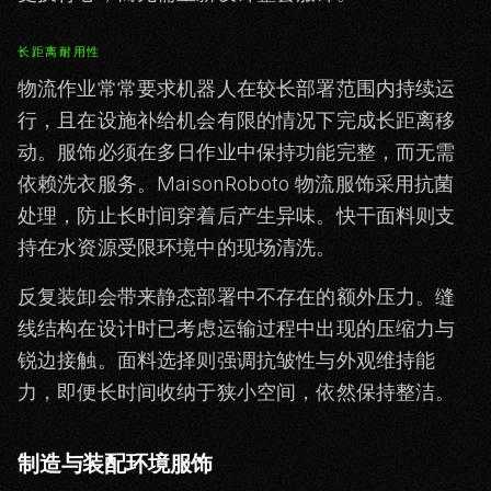
长距离耐用性
物流作业常常要求机器人在较长部署范围内持续运
行，且在设施补给机会有限的情况下完成长距离移
动。服饰必须在多日作业中保持功能完整，而无需
依赖洗衣服务。MaisonRoboto 物流服饰采用抗菌
处理，防止长时间穿着后产生异味。快干面料则支
持在水资源受限环境中的现场清洗。
反复装卸会带来静态部署中不存在的额外压力。缝
线结构在设计时已考虑运输过程中出现的压缩力与
锐边接触。面料选择则强调抗皱性与外观维持能
力，即便长时间收纳于狭小空间，依然保持整洁。
制造与装配环境服饰