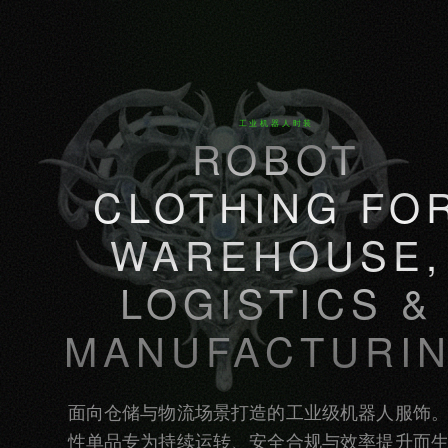
工业机器人时装
ROBOT
CLOTHING FO
WAREHOUSE,
LOGISTICS &
MANUFACTURI
面向仓储与物流场景打造的工业级机器人服饰
性单品专为持续运转、安全合规与效率提升而