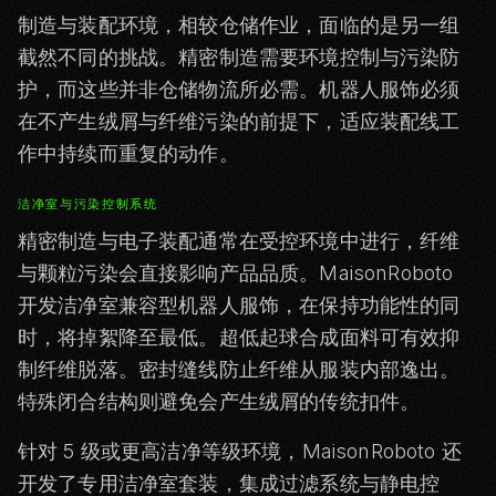
制造与装配环境，相较仓储作业，面临的是另一组
截然不同的挑战。精密制造需要环境控制与污染防
护，而这些并非仓储物流所必需。机器人服饰必须
在不产生绒屑与纤维污染的前提下，适应装配线工
作中持续而重复的动作。
洁净室与污染控制系统
精密制造与电子装配通常在受控环境中进行，纤维
与颗粒污染会直接影响产品品质。MaisonRoboto
开发洁净室兼容型机器人服饰，在保持功能性的同
时，将掉絮降至最低。超低起球合成面料可有效抑
制纤维脱落。密封缝线防止纤维从服装内部逸出。
特殊闭合结构则避免会产生绒屑的传统扣件。
针对 5 级或更高洁净等级环境，MaisonRoboto 还
开发了专用洁净室套装，集成过滤系统与静电控