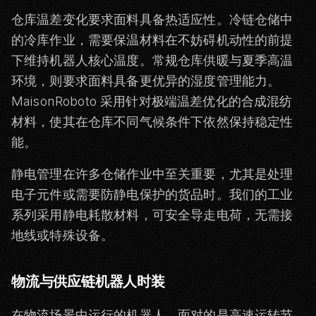
仓库温差变化要求面料具备热适应性。冷链仓储中
的冷库作业，需要保温材料在不妨碍机动性的前提
下维持机器人核心温度。常规仓库供暖与夏季高温
环境，则要求面料具备更优异的湿度管理能力。
MaisonRoboto 采用针对极端温差优化的合成混纺
材料，使其在仓库不同气候条件下依然保持稳定性
能。
静电管理在许多仓储作业中至关重要，尤其是处理
电子元件或需要防静电保护的货品时。我们的工业
系列采用静电耗散材料，可安全导走电荷，无需接
地线或特殊设备。
物流与供应链机器人时装
在物流场景中运行的机器人，面对的是高速运转节