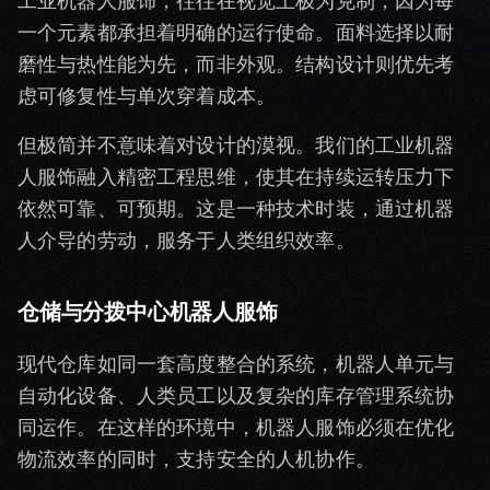
工业机器人服饰，往往在视觉上极为克制，因为每
一个元素都承担着明确的运行使命。面料选择以耐
磨性与热性能为先，而非外观。结构设计则优先考
虑可修复性与单次穿着成本。
但极简并不意味着对设计的漠视。我们的工业机器
人服饰融入精密工程思维，使其在持续运转压力下
依然可靠、可预期。这是一种技术时装，通过机器
人介导的劳动，服务于人类组织效率。
仓储与分拨中心机器人服饰
现代仓库如同一套高度整合的系统，机器人单元与
自动化设备、人类员工以及复杂的库存管理系统协
同运作。在这样的环境中，机器人服饰必须在优化
物流效率的同时，支持安全的人机协作。