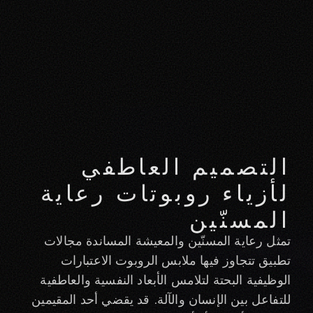
التصميم العاطفي
لأزياء روبوتات رعاية
المسنّين
تمثل رعاية المسنّين والمعيشة المساندة مجالات
تطبيق تتجاوز فيها ملابس الروبوت الاعتبارات
الوظيفية البحتة لتلامس الأبعاد النفسية والعاطفية
للتفاعل بين الإنسان والآلة. قد يقضي أحد المقيمين