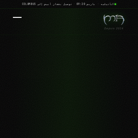
الأتيليه · باريس 09:20
·
توصيل بقفاز أبيض إلى COLUMBUS
Depuis 2024