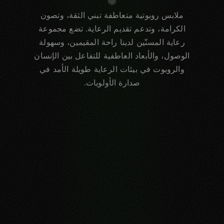
ملابس روبوتية متعاطفة تبني الثقة، وتصون
الكرامة، وتدعم تقديم الرعاية. تضع مجموعة
رعاية المسنّين لدينا راحة المقيمين، وسهولة
الوصول، والأبعاد العاطفية للتفاعل بين الإنسان
والروبوت في بيئات الرعاية طويلة الأمد في
صدارة الأولويات.