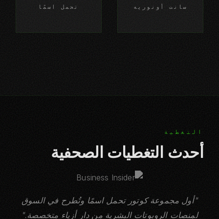
سانت أونوريه
تحمل اسمًا
التغطية
أحدث التغطيات الصحفية
"أول مجموعة كوتور تحمل اسمًا وتُطرح في السوق
لمنصات الروبوتات البشرية من دار أزياء متخصصة."