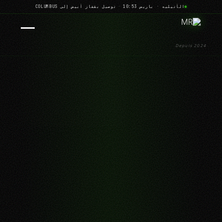
الأتيليه · باريس 10:53
·
توصيل بقفاز أبيض إلى COLUMBUS
Depuis 2024