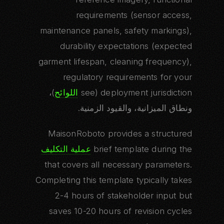
requirements (sensor access,
maintenance panels, safety markings),
durability expectations (expected
garment lifespan, cleaning frequency),
regulatory requirements for your
deployment jurisdiction (see
اللوائح
)،
ونطاق الميزانية، والقيود الزمنية.
MaisonRoboto provides a structured
brief template during the
عملية التكليف
that covers all necessary parameters.
Completing this template typically takes
2-4 hours of stakeholder input but
saves 10-20 hours of revision cycles