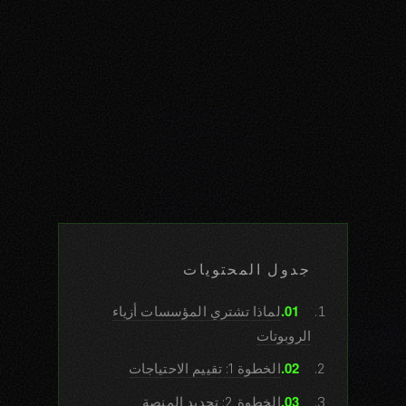
جدول المحتويات
لماذا تشتري المؤسسات أزياء
الروبوتات
الخطوة 1: تقييم الاحتياجات
الخطوة 2: تحديد المنصة