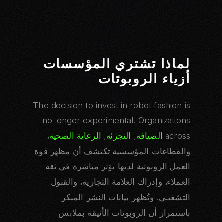
لماذا تشتري المؤسسات
أزياء الروبوتات
The decision to invest in robot fashion is
no longer experimental. Organizations
across
الضيافة
,
التجزئة
,
الرعاية الصحية
،
والقطاعات المؤسسية تكتشف أن مظهر قوة
العمل الروبوتية لديها يؤثر مباشرة في ثقة
العملاء، وإدراك العلامة التجارية، والقبول
التشغيلي. وتُظهر بيانات النشر المبكر
باستمرار أن الروبوتات الأنيقة بملابس