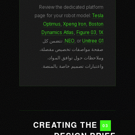
Review the dedicated platform
page for your robot model:
Tesla
Optimus
,
Xpeng Iron
,
Boston
Dynamics Atlas
,
Figure 03
,
1X
Unitree G1
, or
NEO
. تتضمن كل
صفحة مواصفات تخصيص مفصلة،
وملاحظات حول توافق المواد،
واعتبارات تصميم خاصة بالمنصة.
CREATING THE
03