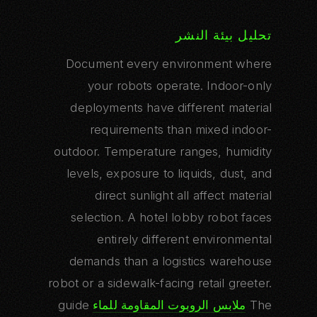
تحليل بيئة النشر
Document every environment where
your robots operate. Indoor-only
deployments have different material
requirements than mixed indoor-
outdoor. Temperature ranges, humidity
levels, exposure to liquids, dust, and
direct sunlight all affect material
selection. A hotel lobby robot faces
entirely different environmental
demands than a logistics warehouse
robot or a sidewalk-facing retail greeter.
The
ملابس الروبوت المقاومة للماء
guide