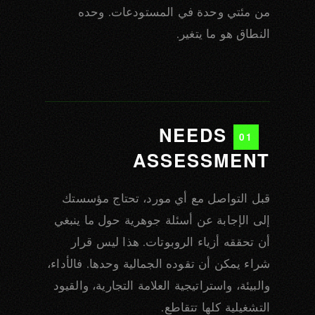
من مئتي وحدة في المستودعات. وحده
النطاق هو ما يتغير.
NEEDS
01
ASSESSMENT
قبل التواصل مع أي مورد، تحتاج مؤسستك
إلى الإجابة عن أسئلة جوهرية حول ما ينبغي
أن تحققه أزياء الروبوتات. هذا ليس قرار
شراء يمكن أن تقوده الجمالية وحدها. فالأداء،
والبيئة، واستراتيجية العلامة التجارية، والقيود
التشغيلية كلها تتقاطع.