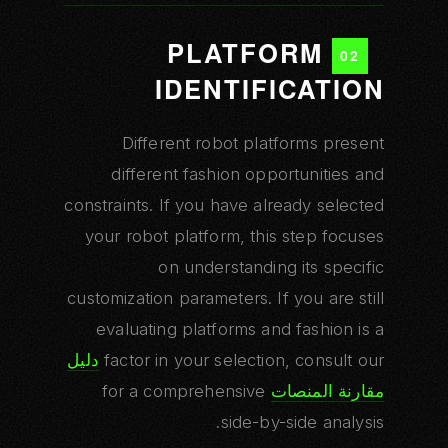
PLATFORM
02
IDENTIFICATION
Different robot platforms present
different fashion opportunities and
constraints. If you have already selected
your robot platform, this step focuses
on understanding its specific
customization parameters. If you are still
evaluating platforms and fashion is a
factor in your selection, consult our
دليل
مقارنة المنصات
for a comprehensive
side-by-side analysis.