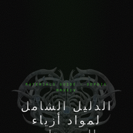
MATERIALS GUIDE · DEPUIS
MMXXIV
الدليل الشامل
لمواد أزياء