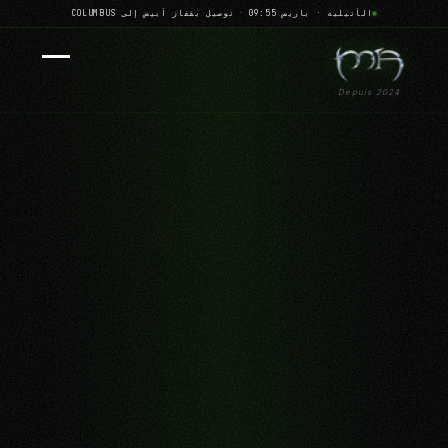
الأتيليه · باريس 09:55
·
توصيل بقفاز أبيض إلى COLUMBUS
Depuis 2024