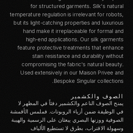
for structured garments. Silk's natural
temperature regulation is irrelevant for robots,
but its light-catching properties and luxurious
hand make it irreplaceable for formal and
high-end applications. Our silk garments
feature protective treatments that enhance
stain resistance and durability without
compromising the fabric's natural beauty.
Used extensively in our
Maison Privee
and
Bespoke Singular
collections.
الصوف والكشمير
يمنح الصوف الناعم والكشمير دفئاً في المظهر لا
في الوظيفة ضمن أزياء الروبوتات. فملمس الأقمشة
الصوفية ووزنها البصري يبعثان على الرسمية والهيبة
وسهولة الاقتراب، بطرق لا تستطيع الألياف