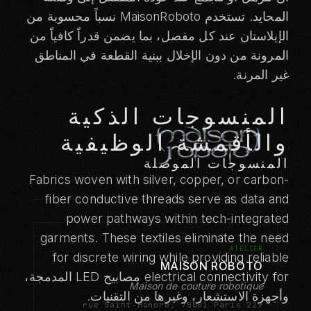
المحايد. تستخدم MaisonRoboto نسباً محسوبة من
الإيلاستان عند كل مفصل، بما يضمن قدراً كافياً من
المرونة من دون الإخلال ببنية القطعة في المناطق
غير المرنة.
المنسوجات الذكية
والأقمشة الوظيفية
المنسوجات الموصلة
Fabrics woven with silver, copper, or carbon-
fiber conductive threads serve as data and
power pathways within tech-integrated
garments. These textiles eliminate the need
ATELIER
for discrete wiring while providing reliable
MAISON ROBOTO
electrical connectivity for
مصابيح LED المدمجة،
Maison de couture robotique
وأجهزة الاستشعار، وغيرها من التقنيات
.
229 rue Saint-Honoré, 75001 Paris