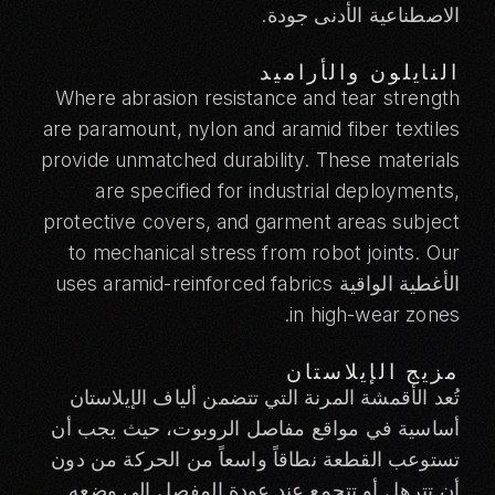
الاصطناعية الأدنى جودة.
النايلون والأراميد
Where abrasion resistance and tear strength
are paramount, nylon and aramid fiber textiles
provide unmatched durability. These materials
are specified for industrial deployments,
protective covers, and garment areas subject
to mechanical stress from robot joints. Our
الأغطية الواقية
uses aramid-reinforced fabrics
in high-wear zones.
مزيج الإيلاستان
تُعد الأقمشة المرنة التي تتضمن ألياف الإيلاستان
أساسية في مواقع مفاصل الروبوت، حيث يجب أن
تستوعب القطعة نطاقاً واسعاً من الحركة من دون
أن تترهل أو تتجمع عند عودة المفصل إلى وضعه