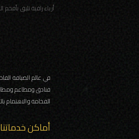
أزياء راقية تليق بأفخم 
في عالم الضيافة الفاخ
فنادق ومطاعم ومطارا
الفخامة والاهتمام با
أماكن خدماتنا