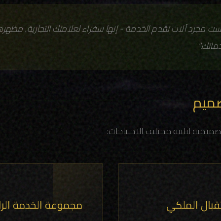
ليست مجرد آلات تقدم الخدمة - إنها سفراء لعلامتك التجارية. مظه
اتك."
ميم
مية لتلبية مختلف الاحتياجات:
قبال الملكي
مجموعة الخدمة الرا