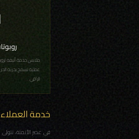
️
روبوتا
ملابس خدمة أنيقة لروب
عملية تسمح بحرية الحر
الراقي.
خدمة العملاء ال
في عصر الأتمتة، تتولى 