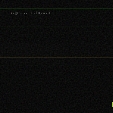
المتجر
الأسعار
تخصيص
AR