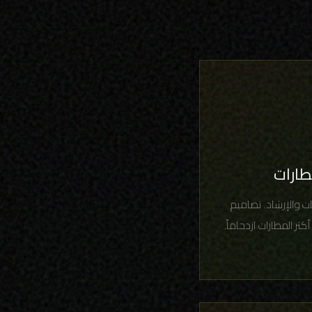
طارات
مات والإرشاد. تصاميم
ثر المطارات ازدحاماً.