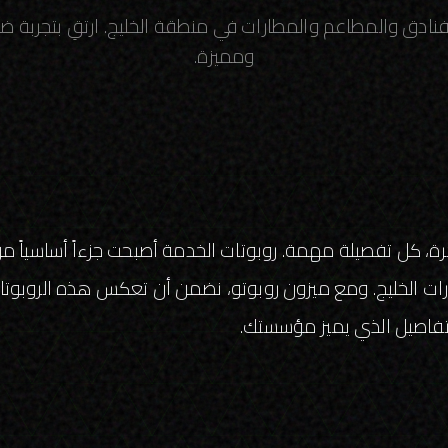
الفنادق والمطاعم والمطارات في منطقة الخليج. ارتقِ بتجربة 
ومميزة.
رة، كل تفصيلة مهمة. روبوتات الخدمة أصبحت جزءاً أساسياً 
ت الخليج. ومع ميزون روبوتو، نضمن أن تعكس هذه الروب
لتفاصيل الذي يميز مؤسستك.