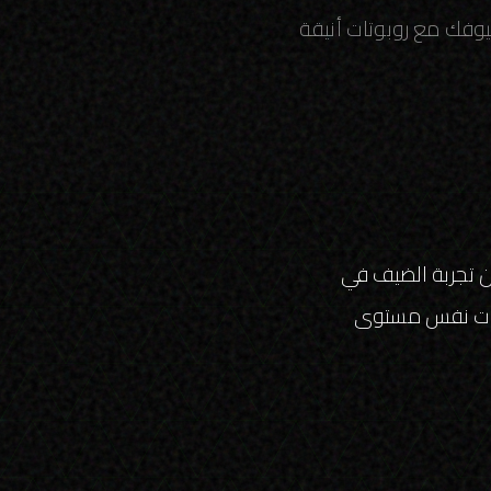
ضيوفك مع روبوتات أنيقة
من تجربة الضيف في
وتات نفس مستوى