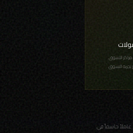
مولات
 مراكز التسوق.
 تجربة التسوق.
عاملاً حاسماً في