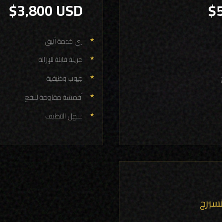
$3,800 USD
$
زي خدمة أنيق
مريلة قابلة للإزالة
جيوب وظيفية
أقمشة مقاومة للبقع
سهل التنظيف
سيرج