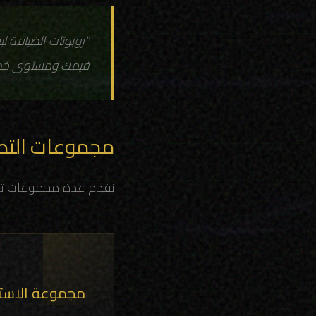
"روبوتات الضيافة 
قيمك ومستوى خدم
مجموعات التص
نقدم عدة مجموعات تصمي
مجموعة الاست