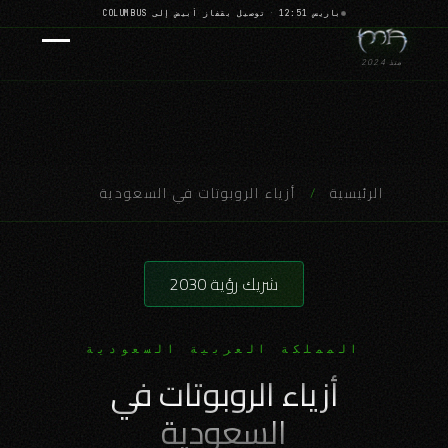
باريس 12:51
·
توصيل بقفاز أبيض إلى COLUMBUS
منذ 2024
الرئيسية
/
أزياء الروبوتات في السعودية
شريك رؤية 2030
المملكة العربية السعودية
أزياء الروبوتات في
السعودية