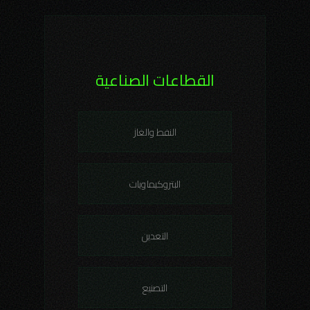
القطاعات الصناعية
النفط والغاز
البتروكيماويات
التعدين
التصنيع