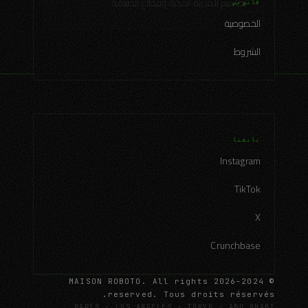
تصاميم للمدينة الذكية وقطاع الضيافة
قانوني
الخصوصية
الشروط
تابعنا
Instagram
TikTok
X
Crunchbase
© 2024–2026 MAISON ROBOTO. All rights
reserved. Tous droits réservés.
PARIS · LOS ANGELES · TOKYO · ABU DHABI