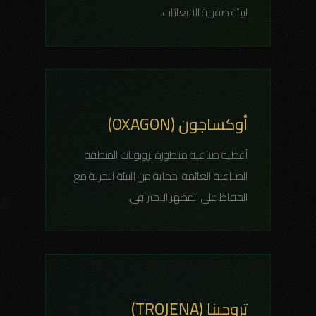
لبيئة صفرية الانبعاثات.
أوكساجون (OXAGON)
أغطية صناعية متطورة لروبوتات المنطقة
الصناعية العائمة. حماية من البيئة البحرية مع
الحفاظ على المظهر الاحترافي.
تروجينا (TROJENA)