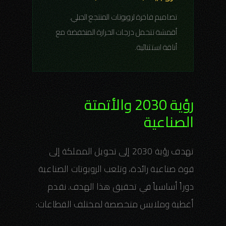
تصاميم فاخرة لروبوتات المنتجع الجبلي.
أقمشة تتحمل درجات الحرارة المنخفضة مع
أناقة استثنائية.
رؤية 2030 والأتمتة
الصناعية
تهدف رؤية 2030 إلى تحويل المملكة إلى
قوة صناعية رائدة، وتلعب الروبوتات الصناعية
دوراً أساسياً في تحقيق هذا الهدف. نقدم
أغطية وملابس متخصصة لمختلف القطاعات: