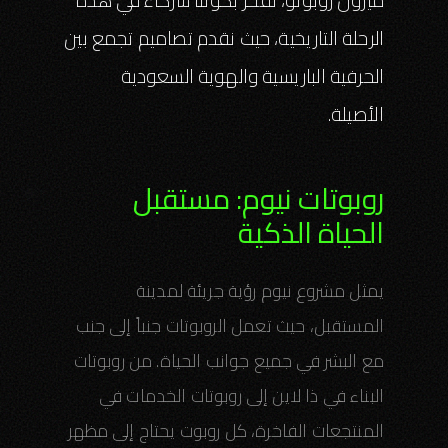
ميزون روبوتو، نفخر بكوننا شركاء في هذه
الرحلة التاريخية، حيث نقدم تصاميم تجمع بين
الحرفية الباريسية والهوية السعودية
الأصيلة.
روبوتات نيوم: مستقبل
الحياة الذكية
يمثل مشروع نيوم رؤية جريئة لمدينة
المستقبل، حيث تعمل الروبوتات جنباً إلى جنب
مع البشر في جميع جوانب الحياة. من روبوتات
البناء في ذا لاين إلى روبوتات الخدمات في
المنتجعات الفاخرة، كل روبوت يحتاج إلى مظهر