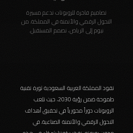
تصاميم فاخرة للروبوتات تدعم مسيرة
التحول الرقمي والأتمتة في المملكة. من
نيوم إلى الرياض، نصمم المستقبل.
تقود المملكة العربية السعودية ثورة تقنية
طموحة ضمن رؤية 2030، حيث تلعب
الروبوتات دوراً محورياً في تحقيق أهداف
التحول الرقمي والأتمتة الصناعية. في