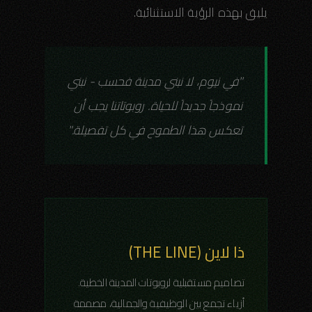
يليق بهذه الرؤية الاستثنائية.
"في نيوم، لا نبني مدينة فحسب - نبني
نموذجاً جديداً للحياة. روبوتاتنا يجب أن
تعكس هذا الطموح في كل تفصيلة."
ذا لاين (THE LINE)
تصاميم مستقبلية لروبوتات المدينة الخطية.
أزياء تجمع بين الوظيفية والجمالية، مصممة