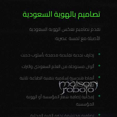
تصاميم بالهوية السعودية
نقدم تصاميم تعكس الهوية السعودية
الأصيلة مع لمسة عصرية:
زخارف نجدية تقليدية مدمجة بأسلوب حديث
ألوان مستوحاة من العلم السعودي والتراث
أنماط هندسية إسلامية بتقنية الطباعة ثلاثية
الأبعاد
إمكانية إضافة شعار المؤسسة أو الهوية
المؤسسية
تصاميم محتشمة تحترم القيم المحلية