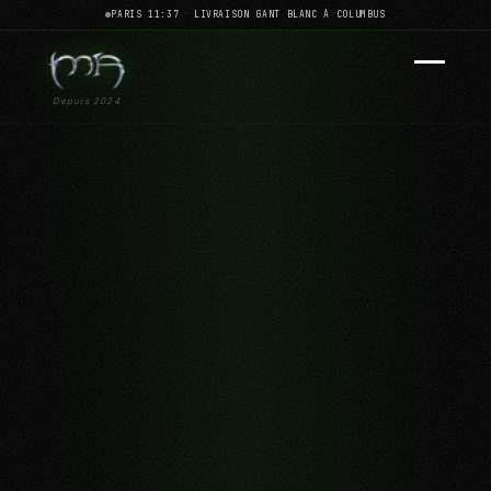
PARIS 11:37
·
LIVRAISON GANT BLANC À COLUMBUS
Depuis 2024