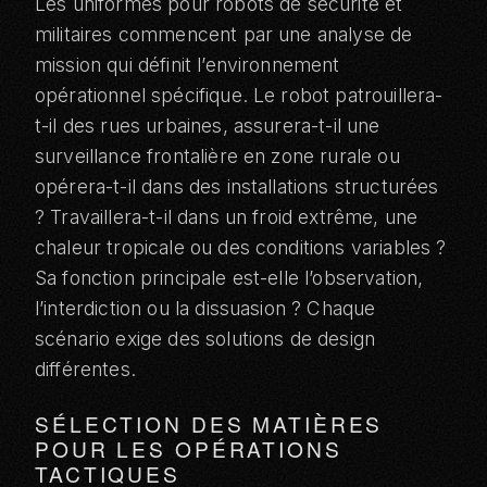
Les uniformes pour robots de sécurité et
militaires commencent par une analyse de
mission qui définit l’environnement
opérationnel spécifique. Le robot patrouillera-
t-il des rues urbaines, assurera-t-il une
surveillance frontalière en zone rurale ou
opérera-t-il dans des installations structurées
? Travaillera-t-il dans un froid extrême, une
chaleur tropicale ou des conditions variables ?
Sa fonction principale est-elle l’observation,
l’interdiction ou la dissuasion ? Chaque
scénario exige des solutions de design
différentes.
SÉLECTION DES MATIÈRES
POUR LES OPÉRATIONS
TACTIQUES