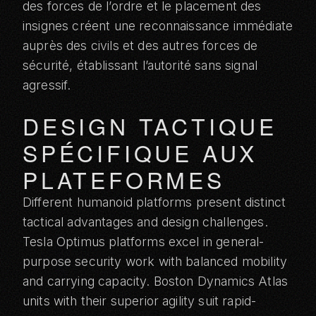
des forces de l’ordre et le placement des
insignes créent une reconnaissance immédiate
auprès des civils et des autres forces de
sécurité, établissant l’autorité sans signal
agressif.
DESIGN TACTIQUE
SPÉCIFIQUE AUX
PLATEFORMES
Different humanoid platforms present distinct
tactical advantages and design challenges.
Tesla Optimus
platforms excel in general-
purpose security work with balanced mobility
and carrying capacity.
Boston Dynamics Atlas
units with their superior agility suit rapid-