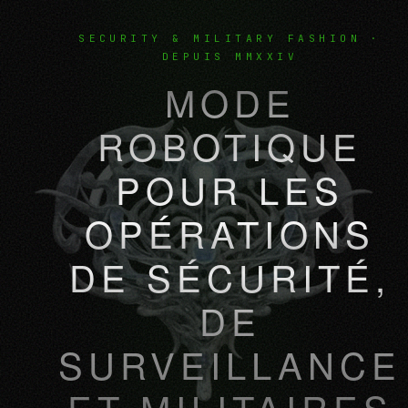
SECURITY & MILITARY FASHION ·
DEPUIS MMXXIV
MODE
ROBOTIQUE
POUR LES
OPÉRATIONS
DE SÉCURITÉ,
DE
SURVEILLANCE
ET MILITAIRES