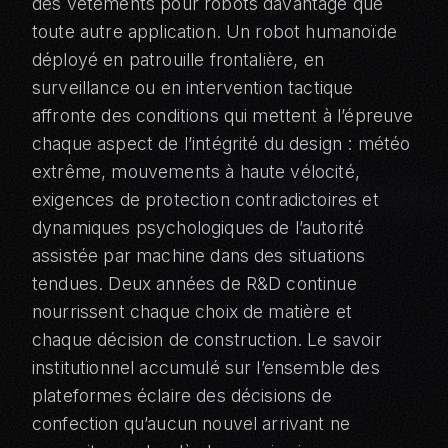
des vêtements pour robots davantage que
toute autre application. Un robot humanoïde
déployé en patrouille frontalière, en
surveillance ou en intervention tactique
affronte des conditions qui mettent à l’épreuve
chaque aspect de l’intégrité du design : météo
extrême, mouvements à haute vélocité,
exigences de protection contradictoires et
dynamiques psychologiques de l’autorité
assistée par machine dans des situations
tendues. Deux années de R&D continue
nourrissent chaque choix de matière et
chaque décision de construction. Le savoir
institutionnel accumulé sur l’ensemble des
plateformes éclaire des décisions de
confection qu’aucun nouvel arrivant ne