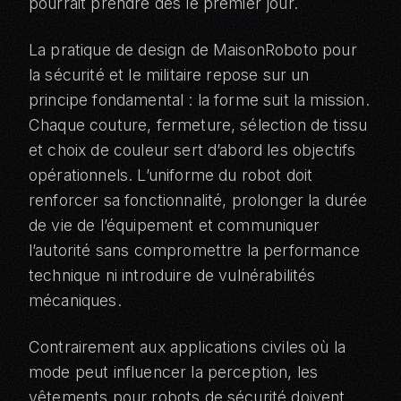
pourrait prendre dès le premier jour.
La pratique de design de MaisonRoboto pour
la sécurité et le militaire repose sur un
principe fondamental : la forme suit la mission.
Chaque couture, fermeture, sélection de tissu
et choix de couleur sert d’abord les objectifs
opérationnels. L’uniforme du robot doit
renforcer sa fonctionnalité, prolonger la durée
de vie de l’équipement et communiquer
l’autorité sans compromettre la performance
technique ni introduire de vulnérabilités
mécaniques.
Contrairement aux applications civiles où la
mode peut influencer la perception, les
vêtements pour robots de sécurité doivent