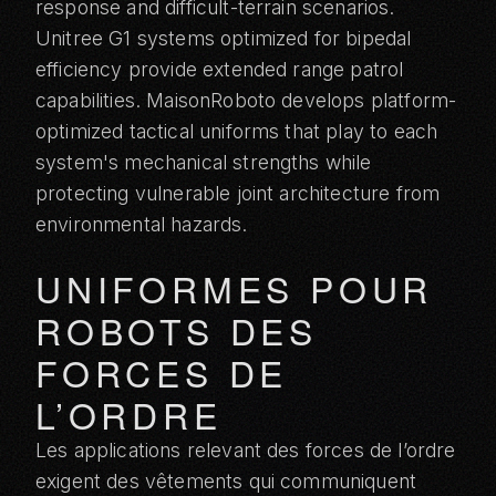
response and difficult-terrain scenarios.
Unitree G1
systems optimized for bipedal
efficiency provide extended range patrol
capabilities. MaisonRoboto develops platform-
optimized tactical uniforms that play to each
system's mechanical strengths while
protecting vulnerable joint architecture from
environmental hazards.
UNIFORMES POUR
ROBOTS DES
FORCES DE
L’ORDRE
Les applications relevant des forces de l’ordre
exigent des vêtements qui communiquent