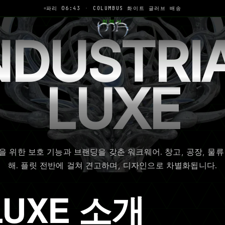
파리 06:43
·
COLUMBUS 화이트 글러브 배송
컬렉션
NDUSTRI
Depuis 2024
LUXE
을 위한 보호 기능과 브랜딩을 갖춘 워크웨어. 창고, 공장, 물류
해. 플릿 전반에 걸쳐 견고하며, 디자인으로 차별화됩니다.
 LUXE 소개