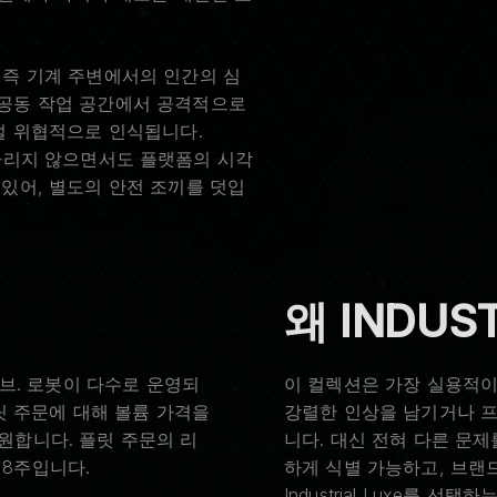
 즉 기계 주변에서의 인간의 심
 공동 작업 공간에서 공격적으로
덜 위협적으로 인식됩니다.
명을 가리지 않으면서도 플랫폼의 시각
있어, 별도의 안전 조끼를 덧입
왜 INDUS
허브. 로봇이 다수로 운영되
이 컬렉션은 가장 실용적이
릿 주문에 대해 볼륨 가격을
강렬한 인상을 남기거나 
원합니다. 플릿 주문의 리
니다. 대신 전혀 다른 문
8주입니다.
하게 식별 가능하고, 브랜
Industrial Luxe를