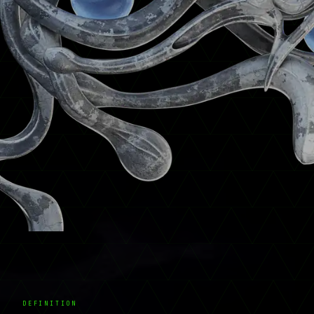
DEFINITION