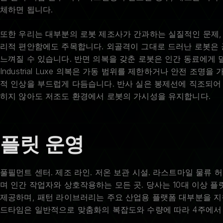
체하면 됩니다.
또한 우리는 대부분의 로봇 제조사가 간과하는 실질적인 문제,
리적 편안함에도 주목합니다. 외골격이 그대로 드러난 로봇은
느껴질 수 있습니다. 반면 의복을 갖춘 로봇은 인간 동료에게 
Industrial Luxe 의복은 가동 범위를 제한하거나 안전 조
적 인상을 부드럽게 다듬습니다. 반사 실은 봉제선에 직조되어 
히지 않아도 저조도 환경에서 로봇의 가시성을 유지합니다.
플릿 운영
풀필먼트 센터. 제조 라인. 저온 보관 시설. 라스트마일 물류 
며 인간 작업자와 상호작용하는 모든 곳. 당사는 10대 이상 플
제공하며, 패턴 라이브러리는 주요 산업용 플랫폼 대부분을 지
드타임은 일반적으로 맞춤화의 복잡도와 수량에 따라 4주에서 