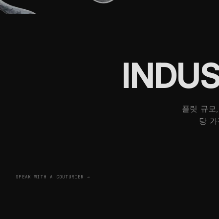
INDU
플릿 규모
당 가
SPEAK WITH A COUTURIER →