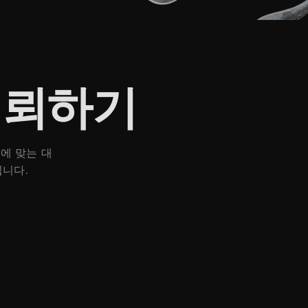
 의뢰하기
에 맞는 대
립니다.