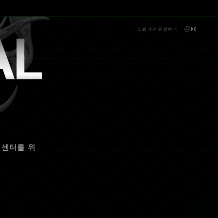
쇼핑
가격
구성하기
KO
AL
 센터를 위