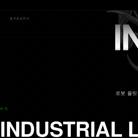
플랫폼
컬렉션
I
로봇 플릿
비전
INDUSTRIAL