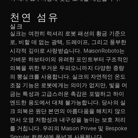
천연 섬유
실크
실크는 여전히 럭셔리 로봇 패션의 황금 기준으
로, 비할 데 없는 광택, 드레이프, 그리고 풍부한
시각적 깊이로 사랑받습니다. MaisonRoboto는
가벼운 하보타이의 유려한 포인트부터 구조적인
의복을 위한 무거운 두피오니까지 다양한 중량
의 뽕실크를 사용합니다. 실크의 자연적인 온도
조절 기능은 로봇에게는 의미가 없지만, 빛을 머
금는 특성과 고급스러운 촉감은 포멀하고 하이
엔드한 용도에서 대체 불가능합니다. 당사의 실
크 의복은 원단 본연의 아름다움을 해치지 않으
면서 오염 저항성과 내구성을 높이는 보호 처리
를 거칩니다. 우리의
Maison Privee
및
Bespoke
Singular
컬렉션에 폭넓게 사용됩니다.