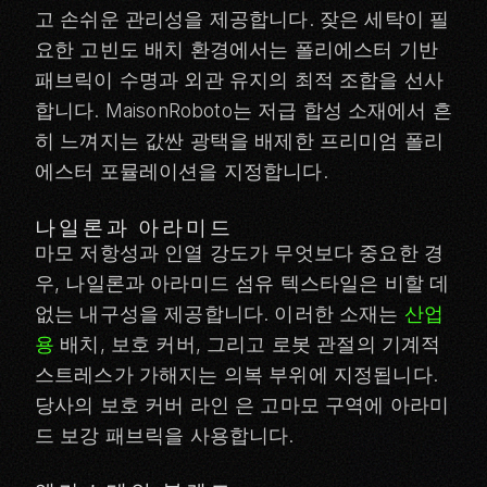
고 손쉬운 관리성을 제공합니다. 잦은 세탁이 필
요한 고빈도 배치 환경에서는 폴리에스터 기반
패브릭이 수명과 외관 유지의 최적 조합을 선사
합니다. MaisonRoboto는 저급 합성 소재에서 흔
히 느껴지는 값싼 광택을 배제한 프리미엄 폴리
에스터 포뮬레이션을 지정합니다.
나일론과 아라미드
마모 저항성과 인열 강도가 무엇보다 중요한 경
우, 나일론과 아라미드 섬유 텍스타일은 비할 데
없는 내구성을 제공합니다. 이러한 소재는
산업
용
배치, 보호 커버, 그리고 로봇 관절의 기계적
스트레스가 가해지는 의복 부위에 지정됩니다.
당사의
보호 커버 라인
은 고마모 구역에 아라미
드 보강 패브릭을 사용합니다.