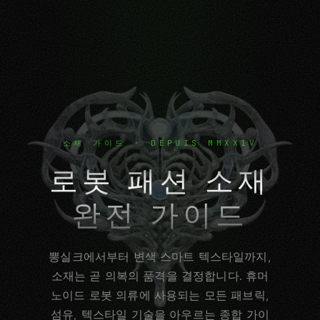
소재 가이드 · DEPUIS MMXXIV
로봇 패션 소재
완전 가이드
뽕실크에서부터 변색 스마트 텍스타일까지,
소재는 곧 의복의 품격을 결정합니다. 휴머
노이드 로봇 의류에 사용되는 모든 패브릭,
섬유, 텍스타일 기술을 아우르는 종합 가이