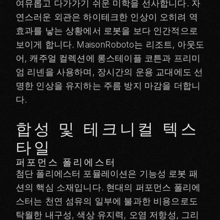
여유롭고 다가가기 쉬운 미학을 선사합니다. 자
연스러운 외관은 하이테크한 인상이 오히려 역
효과를 낳는 상황에서 로봇을 보다 인간적으로
보이게 합니다. MaisonRoboto는 리조트, 아웃도
어, 캐주얼 컬렉션에 롱스테이플 코튼과 프리미
엄 리넨을 사용하며, 장시간의 운용 교대에도 선
명한 인상을 유지하는 주름 방지 마감을 더합니
다.
합성 및 테크니컬 텍스
타일
퍼포먼스 폴리에스터
첨단 폴리에스터 포뮬레이션은 기능성 로봇 패
션의 핵심 소재입니다. 현대의 퍼포먼스 폴리에
스터는 천연 섬유의 일부에 불과한 비용으로도
탁월한 내구성, 색상 유지력, 오염 저항성, 그리