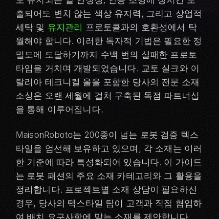
출되어도 변치 않는 색상 유지력, 그리고 상업적
세탁 및
유지관리
프로토콜과의 호환성에서 탁
월해야 합니다. 이러한 독자적 기법은 필요한 정
밀도에 도달하기까지 수백 번의 실패한 프로토
타입을 거치며 개발되었습니다. 교토 실크와 이
탈리아 테크니컬 울을 포함한 당사의 전문 소재
소싱은 오랜 세월에 걸쳐 구축된 독점 파트너십
을 통해 이루어집니다.
MaisonRoboto는 200종이 넘는 로봇 검증 텍스
타일을 엄선해 보유하고 있으며, 각 소재는 이러
한 기준에 따라 특성화되어 있습니다. 이 가이드
는 로봇 패션의 주요 소재 카테고리와 그 활용을
정리합니다. 프로젝트별 소재 상담이 필요하신
경우, 당사의 텍스타일 팀이 고객과 직접 협업하
여 배치 요구사항에 맞는 소재를 제안합니다.