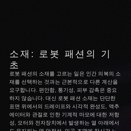
소재: 로봇 패션의 기
초
로봇 패션의 소재를 고르는 일은 인간 의복의 소
재를 선택하는 것과는 근본적으로 다른 계산을
요구합니다. 편안함, 통기성, 피부 감촉은 중요
하지 않습니다. 대신 로봇 패션 소재는 단단한
표면 위에서의 드레이프와 시각적 완성도, 액추
에이터와 관절로 인한 기계적 마모에 대한 저항
성, 모터와 전자장치에서 발생하는 열 아래에서
도 유지되는 열 안정성, 인공 조명에 장시간 노