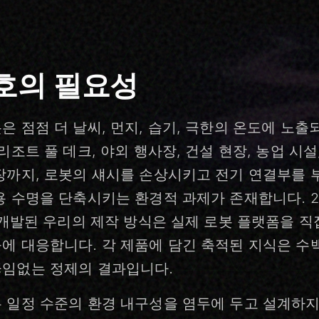
호의 필요성
 점점 더 날씨, 먼지, 습기, 극한의 온도에 노출
리조트 풀 데크, 야외 행사장, 건설 현장, 농업 시설,
까지, 로봇의 섀시를 손상시키고 전기 연결부를 
용 수명을 단축시키는 환경적 과제가 존재합니다. 
해 개발된 우리의 제작 방식은 실제 로봇 플랫폼을 
에 대응합니다. 각 제품에 담긴 축적된 지식은 수
임없는 정제의 결과입니다.
일정 수준의 환경 내구성을 염두에 두고 설계하지만,