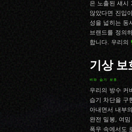
은 노출된 섀시
않았다면 진입이
성을 넓히는 동
브랜드를 정의하
합니다. 우리의
기상 보
비와 습기 보호
우리의 방수 커
습기 차단을 구
아내면서 내부의
완전 밀봉, 여밈
폭우 속에서도 