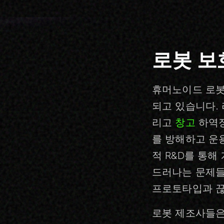
로봇 보
휴머노이드 로봇은
되고 있습니다. 
리고
창고
하역장
를 방해하고 운
적 R&D를 통
드러나는 문제들
프로토타입과 끊
로봇 제조사들은 