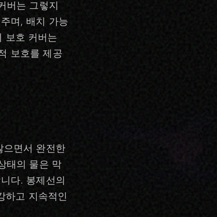
 커버는 그렇지
주며, 배치 가능
o의 보호 커버는
적 보호를 제공
않으면서 완전한
상태의 물은 막
니다. 봉제선의
 강하고 지속적인