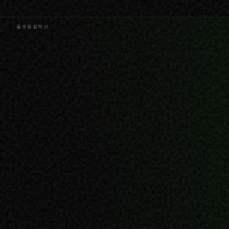
플랫폼
컬렉션