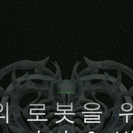
보호 솔루션
외 로봇을 