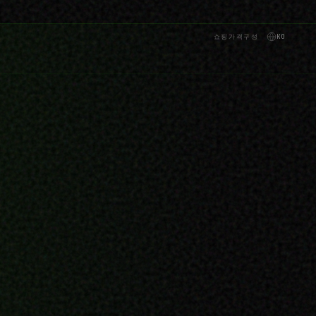
쇼핑
가격
구성
KO