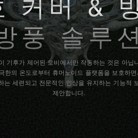
 커버 & 
방풍 솔루
이 기후가 제어된 로비에서만 작동하는 것은 아닙니다
, 극한의 온도로부터 휴머노이드 플랫폼을 보호하면
하는 세련되고 전문적인 인상을 유지하는 기능적 
제안합니다.