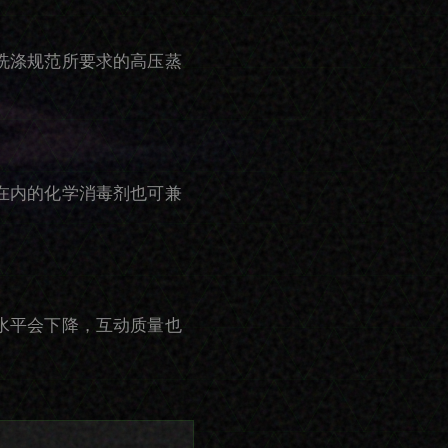
洗涤规范所要求的高压蒸
在内的化学消毒剂也可兼
水平会下降，互动质量也