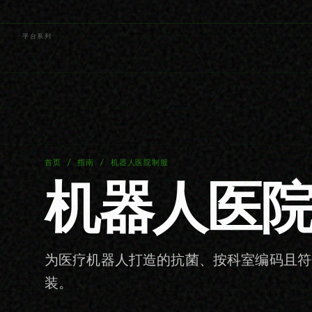
平台
系列
首页 / 指南 / 机器人医院制服
机器人医
为医疗机器人打造的抗菌、按科室编码且符
装。