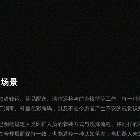
疗场景
患者转运、药品配送、清洁巡检与前台接待等工作。每一种
于消毒、科室色彩编码，以及不会令患者产生不安的视觉识
已明确规定人类医护人员的着装方式与洗涤流程。将同样的
在合规层面保持一致，也能避免一种认知落差：当机器人未