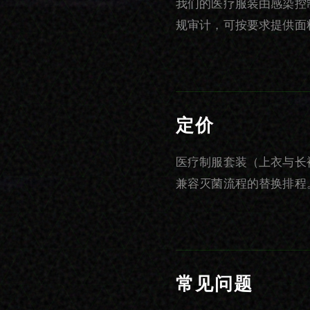
我们的医疗服装由感染控
规审计，可按要求提供面
定价
医疗制服套装（上衣与长裤）起
兼容灭菌流程的替换排程。
常见问题