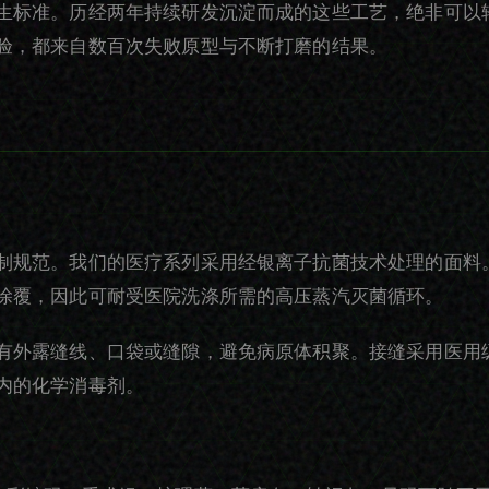
生标准。历经两年持续研发沉淀而成的这些工艺，绝非可以
验，都来自数百次失败原型与不断打磨的结果。
制规范。我们的医疗系列采用经银离子抗菌技术处理的面料
涂覆，因此可耐受医院洗涤所需的高压蒸汽灭菌循环。
有外露缝线、口袋或缝隙，避免病原体积聚。接缝采用医用
内的化学消毒剂。