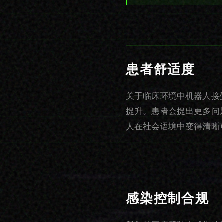
患者舒适度
关于临床环境中机器人接
提升。患者会提出更多问
人在社会语境中变得清晰
感染控制合规