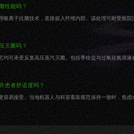
菌性能吗？
用银离子抗菌技术，直接嵌入纤维内部。该处理可耐受医院
压灭菌吗？
艺均可承受反复高压蒸汽灭菌。包括季铵盐与过氧化氢溶液
升患者舒适度吗？
更容易接受。当地机器人与科室着装规范保持一致时，焦虑