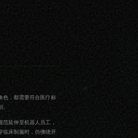
角色，都需要符合医疗标
别。
规范延伸至机器人员工，
穿临床制服时，仿佛绕开