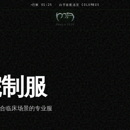
巴黎 01:25
·
白手套配送至 COLUMBUS
Depuis 2024
院制服
合临床场景的专业服