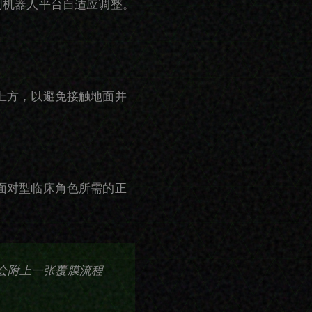
同机器人平台自适应调整。
上方，以避免接触地面并
面对型临床角色所需的正
会附上一张覆膜流程