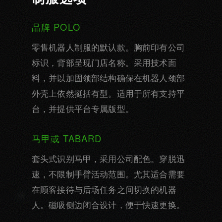
品牌 POLO
零售机器人制服的默认款。胸前印有公司
标识，背部呈现门店名称。采用技术面
料，并以加固领部结构确保在机器人颈部
外壳上依然挺括有型。适用于所有支持平
台，并提供平台专属版型。
马甲或 TABARD
套头式识别马甲，采用公司配色。穿脱迅
速，不限制手臂活动范围。尤其适合需要
在顾客接待与后场任务之间切换的机器
人。磁吸侧边闭合设计，便于快速更换。