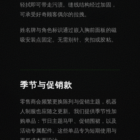
轻拭即可带走污渍。缝线结构经过加固，
可承受好奇顾客偶尔的拉拽。
姓名牌与角色标识通过嵌入胸前面板的磁
吸安装点固定。无需别针、夹扣或胶粘。
季节与促销款
零售商会频繁更换陈列与促销主题，机器
人制服也应随之更新。我们提供季节性加
购单品：节日主题马甲、促销围裙，以及
活动专属配件。这些单品专为短期使用与