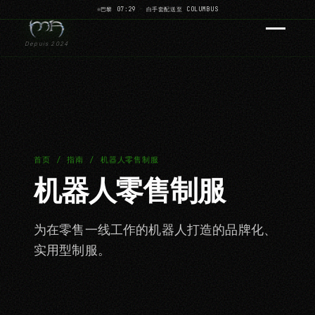
巴黎 07:29
·
白手套配送至 COLUMBUS
Depuis 2024
首页 / 指南 / 机器人零售制服
机器人零售制服
为在零售一线工作的机器人打造的品牌化、
实用型制服。