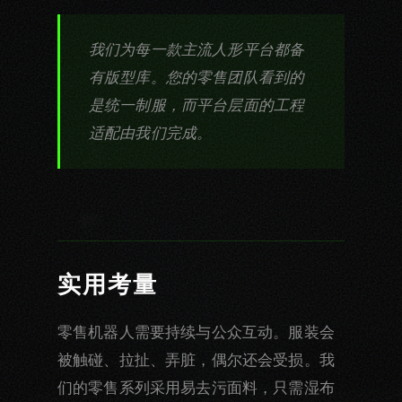
我们为每一款主流人形平台都备
有版型库。您的零售团队看到的
是统一制服，而平台层面的工程
适配由我们完成。
实用考量
零售机器人需要持续与公众互动。服装会
被触碰、拉扯、弄脏，偶尔还会受损。我
们的零售系列采用易去污面料，只需湿布