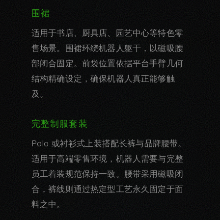
围裙
适用于书店、厨具店、园艺中心等特色零
售场景。围裙环绕机器人躯干，以磁吸腰
部闭合固定。前袋位置依据平台手臂几何
结构精确设定，确保机器人真正能够触
及。
完整制服套装
Polo 或衬衫式上装搭配长裤与品牌腰带。
适用于高端零售环境，机器人需要与完整
员工着装规范保持一致。腰带采用磁吸闭
合，裤线则通过热定型工艺永久固定于面
料之中。