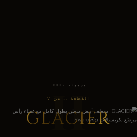
II
مجموعة ICHOR
القطعة II من V
GLACIER