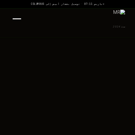
باريس 07:11
·
توصيل بقفاز أبيض إلى COLUMBUS
منذ 2024