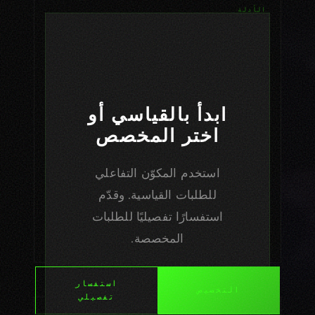
الأدلة
جميع الأدلة
بحث المواد المتقدمة
دليل أزياء الروبوت
ابدأ بالقياسي أو
كيف تُلبس روبوتك
اختر المخصص
دليل الأقمشة
استخدم المكوّن التفاعلي
دليل المشتري
للطلبات القياسية. وقدّم
لماذا تحتاج الروبوتات إلى ملابس
استفسارًا تفصيليًا للطلبات
دليل العناية
المخصصة.
استفسار
التخصيص
تفصيلي