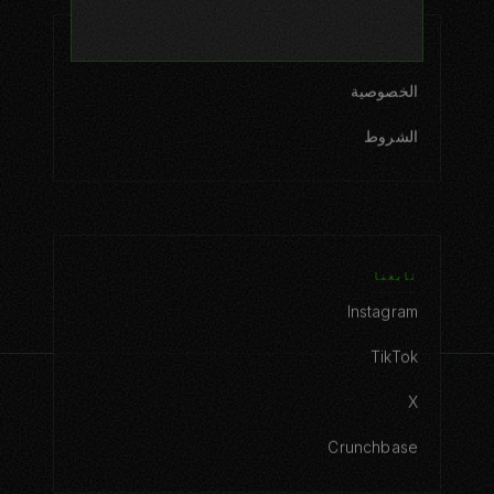
قانوني
الخصوصية
الشروط
تابعنا
Instagram
TikTok
X
Crunchbase