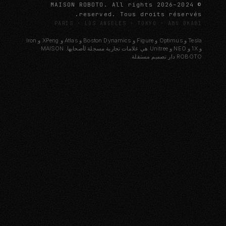
© 2024–2026 MAISON ROBOTO. All rights
reserved. Tous droits réservés.
PARIS · LOS ANGELES · TOKYO · ABU DHABI
Tesla و Optimus و Figure و Boston Dynamics و Atlas و XPeng و Iron
و 1X و NEO و Unitree هي علامات تجارية مسجلة لأصحابها. MAISON
ROBOTO دار تصميم مستقلة.