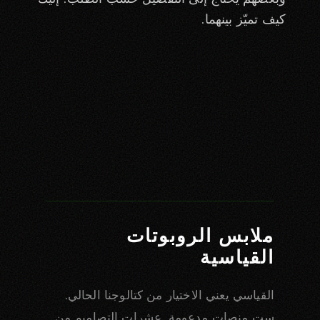
كيف تميّز بينهما.
ملابس الروبوتات
القياسية
القياسي يعني الاختيار من كتالوجنا الحالي.
ست منصات مدعومة. عشرات التصاميم من