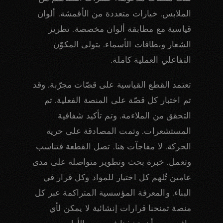
الملابس. خيارات متعددة من الأقمشة. ألوان
قياسية مع مطابقة ألوان مخصصة. تطريز
الشعار وبطاقات الأسماء. يتولى المكوّن
التفاعلي العملية كاملة.
تعتمد القطع القياسية على قصّات مجرّبة. وقد
تم اختبار كل قصّة على المنصة الفعلية. تم
التحقق من الملاءمة. وتم تأكيد شفافية
المستشعرات. وتمت المصادقة على حرية
الحركة. لا مفاجآت هنا. تصل القطعة فتناسب
وتعمل. خبرة بحث وتطوير متواصلة على مدى
عامين تُلهم كل اختيار للمواد وكل قرار في
البناء. والمعرفة المؤسسية المتراكمة عبر كل
منصة تمنحنا قرارات إنشائية لا يمكن لأي